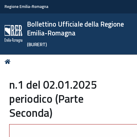
Regione Emilia-Romagna
Bollettino Ufficiale della Regione
Emilia-Romagna
(BURERT)
Tu
Home
sei
qui:
n.1 del 02.01.2025
periodico (Parte
Seconda)