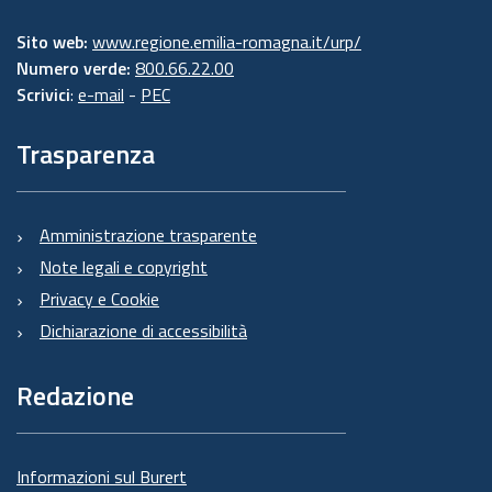
Sito web:
www.regione.emilia-romagna.it/urp/
Numero verde:
800.66.22.00
Scrivici
:
e-mail
-
PEC
Trasparenza
Amministrazione trasparente
Note legali e copyright
Privacy e Cookie
Dichiarazione di accessibilità
Redazione
Informazioni sul Burert