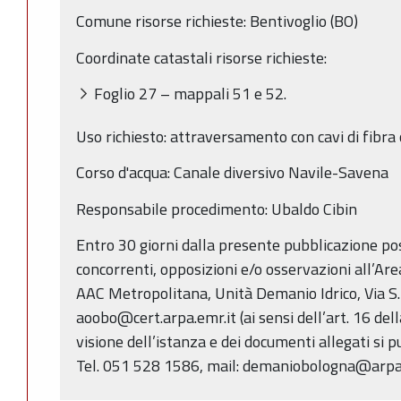
Comune risorse richieste: Bentivoglio (BO)
Coordinate catastali risorse richieste:
Foglio 27 – mappali 51 e 52.
Uso richiesto: attraversamento con cavi di fibra 
Corso d'acqua: Canale diversivo Navile-Savena
Responsabile procedimento: Ubaldo Cibin
Entro 30 giorni dalla presente pubblicazione p
concorrenti, opposizioni e/o osservazioni all’Ar
AAC Metropolitana, Unità Demanio Idrico, Via S.
aoobo@cert.arpa.emr.it (ai sensi dell’art. 16 del
visione dell’istanza e dei documenti allegati si p
Tel. 051 528 1586, mail: demaniobologna@arpa