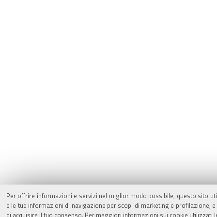
Per offrire informazioni e servizi nel miglior modo possibile, questo sito ut
e le tue informazioni di navigazione per scopi di marketing e profilazione,
di acquisire il tuo consenso. Per maggiori informazioni sui cookie utilizzati 