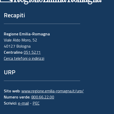
Recapiti
Regione Emilia-Romagna
Viale Aldo Moro, 52
40127 Bologna
Centralino
051 5271
Cerca telefoni o indirizzi
URP
Sito web:
www.regione.emilia-romagna.it/urp/
Numero verde:
800.66.22.00
Scrivici
:
e-mail
-
PEC