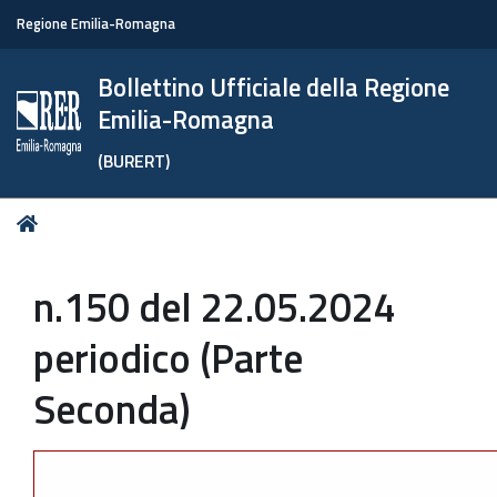
Regione Emilia-Romagna
Bollettino Ufficiale della Regione
Emilia-Romagna
(BURERT)
Tu
Home
sei
qui:
n.150 del 22.05.2024
periodico (Parte
Seconda)