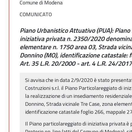
Comune di Modena
COMUNICATO
Piano Urbanistico Attuativo (PUA): Piano 
iniziativa privata n. 2350/2020 denomina
elementare n. 1750 area 03, Strada vicina
Donnino (MO), identificazione catastale: 
Art. 35 L.R. 20/2000 - art. 4 L.R. 24/2017
Si avvisa che in data 2/9/2020 è stato presenta
Costruzioni s.r.l. il Piano Particolareggiato di i
la realizzazione di un insediamento residenzial
Donnino, Strada vicinale Tre Case, zona elemen
identificazione catastale foglio 266, mappale 2
Il Piano particolareggiato di iniziativa privata è
Pretorio on-line (atti del Comune di Modena), si