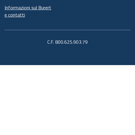
Informazioni sul Burert
e contatti
C.F. 800.625.903.79