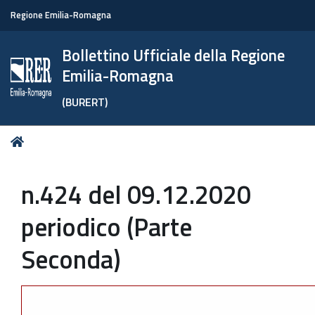
Regione Emilia-Romagna
Bollettino Ufficiale della Regione
Emilia-Romagna
(BURERT)
Tu
Home
sei
qui:
n.424 del 09.12.2020
periodico (Parte
Seconda)