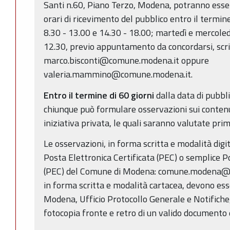
Santi n.60, Piano Terzo, Modena, potranno esser
orari di ricevimento del pubblico entro il termine
8.30 - 13.00 e 14.30 - 18.00; martedì e mercoled
12.30, previo appuntamento da concordarsi, scriv
marco.bisconti@comune.modena.it oppure
valeria.mammino@comune.modena.it.
Entro il termine di 60 giorni
dalla data di pubbl
chiunque può formulare osservazioni sui contenut
iniziativa privata, le quali saranno valutate pri
Le osservazioni, in forma scritta e modalità digi
Posta Elettronica Certificata (PEC) o semplice Po
(PEC) del Comune di Modena: comune.modena@c
in forma scritta e modalità cartacea, devono ess
Modena, Ufficio Protocollo Generale e Notifiche
fotocopia fronte e retro di un valido documento d