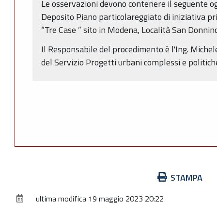
Le osservazioni devono contenere il seguente 
Deposito Piano particolareggiato di iniziativa 
“Tre Case ” sito in Modena, Località San Donnino,
Il Responsabile del procedimento è l'Ing. Miche
del Servizio Progetti urbani complessi e politich
Azioni
STAMPA
sul
ultima modifica
19 maggio 2023 20:22
documento