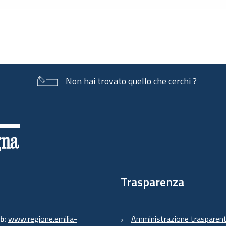
Non hai trovato quello che cerchi ?
Trasparenza
eb:
www.regione.emilia-
Amministrazione trasparen