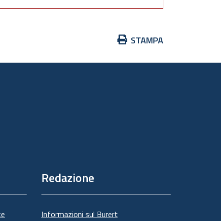
Azioni
STAMPA
sul
documento
Redazione
te
Informazioni sul Burert