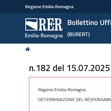
Regione Emilia-Romagna
Bollettino Uf
(BURERT)
Tu
Home
sei
qui:
n.182 del 15.07.2025
Regione Emilia-Romagna
DETERMINAZIONE DEL RESPONSABILE