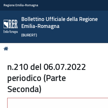
Regione Emilia-Romagna
Bollettino Ufficiale della Regione
Emilia-Romagna
(BURERT)
Tu
Home
sei
qui:
n.210 del 06.07.2022
periodico (Parte
Seconda)