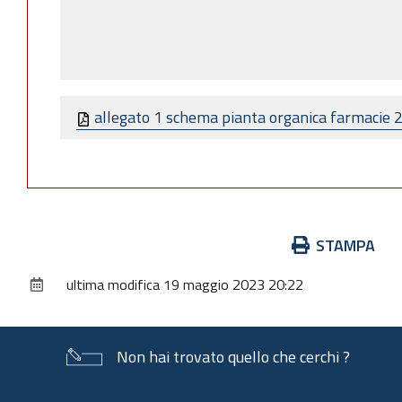
allegato 1 schema pianta organica farmacie 
Azioni
STAMPA
sul
ultima modifica
19 maggio 2023 20:22
documento
Non hai trovato quello che cerchi ?