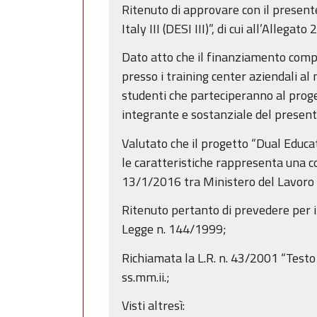
Ritenuto di approvare con il present
Italy III (DESI III)”, di cui all’Alleg
Dato atto che il finanziamento comple
presso i training center aziendali a
studenti che parteciperanno al proge
integrante e sostanziale del present
Valutato che il progetto “Dual Educati
le caratteristiche rappresenta una c
13/1/2016 tra Ministero del Lavoro 
Ritenuto pertanto di prevedere per il 
Legge n. 144/1999;
Richiamata la L.R. n. 43/2001 “Testo
ss.mm.ii.;
Visti altresì: