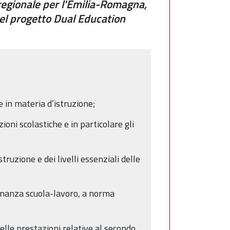
regionale per l'Emilia-Romagna,
del progetto Dual Education
e in materia d’istruzione;
ni scolastiche e in particolare gli
uzione e dei livelli essenziali delle
ternanza scuola-lavoro, a norma
elle prestazioni relative al secondo