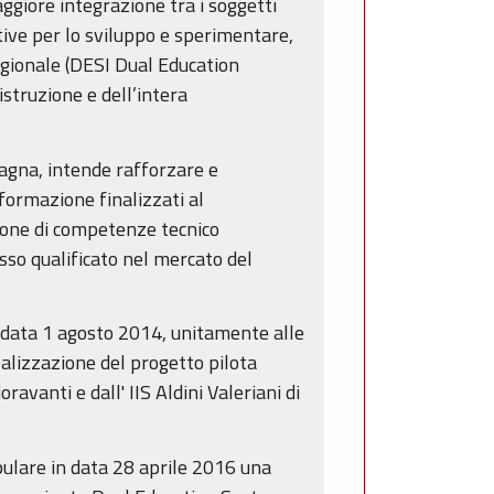
ggiore integrazione tra i soggetti
ive per lo sviluppo e sperimentare,
regionale (DESI Dual Education
istruzione e dell’intera
magna, intende rafforzare e
formazione finalizzati al
zione di competenze tecnico
sso qualificato nel mercato del
n data 1 agosto 2014, unitamente alle
alizzazione del progetto pilota
avanti e dall' IIS Aldini Valeriani di
ipulare in data 28 aprile 2016 una