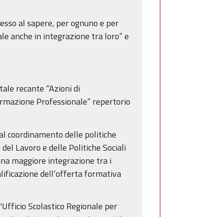
cesso al sapere, per ognuno e per
ale anche in integrazione tra loro” e
ale recante “Azioni di
ormazione Professionale” repertorio
al coordinamento delle politiche
del Lavoro e delle Politiche Sociali
 una maggiore integrazione tra i
lificazione dell’offerta formativa
l'Ufficio Scolastico Regionale per