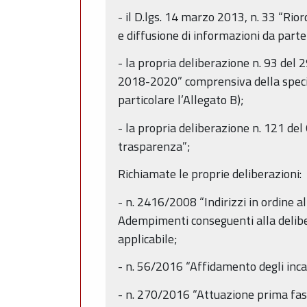
- il D.lgs. 14 marzo 2013, n. 33 “Riord
e diffusione di informazioni da parte
- la propria deliberazione n. 93 de
2018-2020” comprensiva della specif
particolare l’Allegato B);
- la propria deliberazione n. 121 de
trasparenza”;
Richiamate le proprie deliberazioni:
- n. 2416/2008 “Indirizzi in ordine all
Adempimenti conseguenti alla delib
applicabile;
- n. 56/2016 “Affidamento degli incari
- n. 270/2016 “Attuazione prima fas