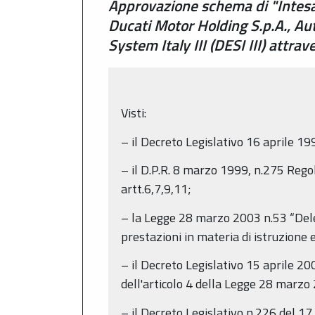
Approvazione schema di "Intesa 
Ducati Motor Holding S.p.A., Au
System Italy III (DESI III) attrav
Visti:
– il Decreto Legislativo 16 aprile 199
– il D.P.R. 8 marzo 1999, n.275 Rego
artt.6,7,9,11;
– la Legge 28 marzo 2003 n.53 “Delega
prestazioni in materia di istruzione
– il Decreto Legislativo 15 aprile 20
dell'articolo 4 della Legge 28 marzo 
– il Decreto Legislativo n.226 del 17