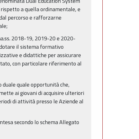
o denominata Dual Education System
, rispetto a quella ordinamentale, e
ta dal percorso e rafforzarne
ale;
 aa.ss. 2018-19, 2019-20 e 2020-
 dotare il sistema formativo
izzative e didattiche per assicurare
tato, con particolare riferimento al
o duale quale opportunità che,
ette ai giovani di acquisire ulteriori
iodi di attività presso le Aziende al
 Intesa secondo lo schema Allegato