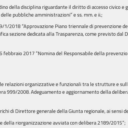
ino della disciplina riguardante il diritto di accesso civico e 
 delle pubbliche amministrazioni” e ss. mm. e ii.;
l 29/1/2018 “Approvazione Piano triennale di prevenzione d
ica sezione dedicata alla Trasparenza, come previsto dal D.
l 6 febbraio 2017 “Nomina del Responsabile della prevenzion
e relazioni organizzative e funzionali tra le strutture e sull’
era 999/2008. Adeguamento e aggiornamento della delibera
chi di Direttore generale della Giunta regionale, ai sensi de
e della riorganizzazione avviata con delibera 2189/2015”;