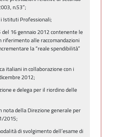
2003, n.53”;
 Istituti Professionali;
n. 5 del 16 gennaio 2012 contenente le
 in riferimento alle raccomandazioni
incrementare la “reale spendibilità”
 italiani in collaborazione con i
0 dicembre 2012;
one e delega per il riordino delle
on nota della Direzione generale per
/1/2015;
 modalità di svolgimento dell’esame di