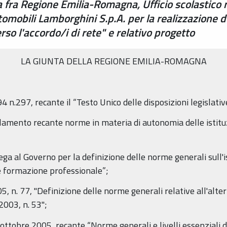
fra Regione Emilia-Romagna, Ufficio scolastico 
tomobili Lamborghini S.p.A. per la realizzazione 
erso l'accordo/i di rete" e relativo progetto
LA GIUNTA DELLA REGIONE EMILIA-ROMAGNA
4 n.297, recante il “Testo Unico delle disposizioni legislativ
lamento recante norme in materia di autonomia delle istituzio
 al Governo per la definizione delle norme generali sull'istr
 e formazione professionale”;
05, n. 77, "Definizione delle norme generali relative all'al
2003, n. 53";
 ottobre 2005, recante “Norme generali e livelli essenziali d