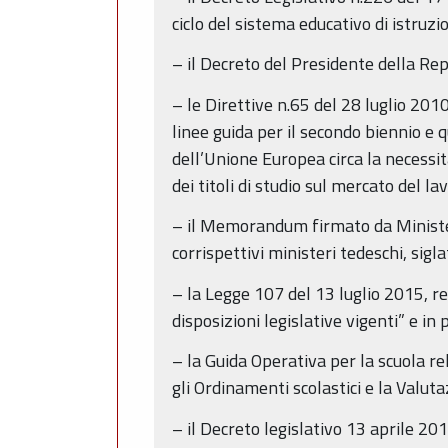
ciclo del sistema educativo di istruz
– il Decreto del Presidente della Rep
– le Direttive n.65 del 28 luglio 201
linee guida per il secondo biennio e 
dell’Unione Europea circa la necessit
dei titoli di studio sul mercato del la
– il Memorandum firmato da Ministero 
corrispettivi ministeri tedeschi, sig
– la Legge 107 del 13 luglio 2015, re
disposizioni legislative vigenti” e in
– la Guida Operativa per la scuola re
gli Ordinamenti scolastici e la Valut
– il Decreto legislativo 13 aprile 20