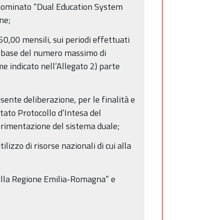
denominato “Dual Education System
one;
0,00 mensili, sui periodi effettuati
la base del numero massimo di
e indicato nell’Allegato 2) parte
esente deliberazione, per le finalità e
tato Protocollo d’Intesa del
erimentazione del sistema duale;
lizzo di risorse nazionali di cui alla
 nella Regione Emilia-Romagna” e