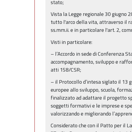
stato;
Vista la Legge regionale 30 giugno 2
tutto l'arco della vita, attraverso i
ss.mm.ii. e in particolare l'art. 2, com
Visti in particolare:
– l’Accordo in sede di Conferenza St
accompagnamento, sviluppo e rafforz
atti 158/CSR;
– il Protocollo d’intesa siglato il 
europee allo sviluppo, scuola, formazi
finalizzato ad adattare il progetto s
soggetti formativi e le imprese e sp
valorizzando e migliorando l’apprend
Considerato che con il Patto per il L