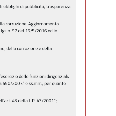
gli obblighi di pubblicità, trasparenza
ella corruzione. Aggiornamento
lgs n. 97 del 15/5/2016 ed in
e, della corruzione e della
esercizio delle funzioni dirigenziali.
 450/2007.” e ss.mm., per quanto
ll'art. 43 della L.R. 43/2001”;