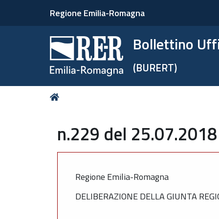
Regione Emilia-Romagna
Bollettino Uf
(BURERT)
Tu
Home
sei
qui:
n.229 del 25.07.2018
Regione Emilia-Romagna
DELIBERAZIONE DELLA GIUNTA REGIO