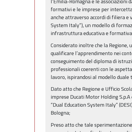
l’Emilia-Romagna e le associazioni d
formativi e le imprese per intercet
anche attraverso accordi di filiera e
System Italy”), un modello di formazi
infrastruttura educativa e formativa
Considerato inoltre che la Regione, 
qualificare l’apprendimento nei cont
conseguimento del diploma di istruzi
professionali coerenti con le aspetta
lavoro, ispirandosi al modello dual
Dato atto che Regione e Ufficio Scol
imprese Ducati Motor Holding S.p.A e
“Dual Education System Italy” (DESI), 
Bologna;
Preso atto che tale sperimentazione h