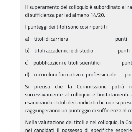
Il superamento del colloquio è subordinato al r
di sufficienza pari ad almeno 14/20.
I punteggi dei titoli sono così ripartiti:
a) titoli di carriera punti 
b) titoli accademici e di studio pun
c) pubblicazioni e titoli scientifici pu
d) curriculum formativo e professionale p
Si precisa che la Commissione potrà ris
successivamente al colloquio e limitatamente ai
esaminando i titoli dei candidati che non si pre
raggiungeranno un punteggio di sufficienza al co
Nella valutazione dei titoli e nel colloquio, la 
nei candidati il possesso di specifiche espe