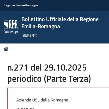
Regione Emilia-Romagna
Bollettino Ufficiale della Regione
Emilia-Romagna
(BURERT)
Tu
Home
sei
qui:
n.271 del 29.10.2025
periodico (Parte Terza)
Azienda USL della Romagna