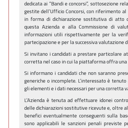
dedicata ai “Bandi e concorsi”, sottosezione rel
gestite dell’Ufficio Concorsi, con riferimento a
in forma di dichiarazione sostitutiva di atto d
questa Azienda e alla Commissione di valut
informazioni utili rispettivamente per la verif
partecipazione e per la successiva valutazione dei
Si invitano i candidati a prestare particolare a
corretta nel caso in cui la piattaforma offra una s
Si informano i candidati che non saranno prese
generiche o incomplete. L’interessato è tenuto 
gli elementi e i dati necessari per una corretta 
L’Azienda è tenuta ad effettuare idonei control
delle dichiarazioni sostitutive ricevute e, oltre 
benefici eventualmente conseguenti sulla base
sono applicabili le sanzioni penali previste pe