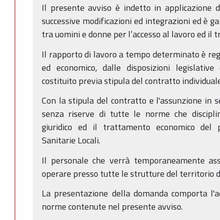
Il presente avviso è indetto in applicazione 
successive modificazioni ed integrazioni ed è ga
tra uomini e donne per l’accesso al lavoro ed il 
Il rapporto di lavoro a tempo determinato è rego
ed economico, dalle disposizioni legislative
costituito previa stipula del contratto individuale
Con la stipula del contratto e l'assunzione in se
senza riserve di tutte le norme che discipli
giuridico ed il trattamento economico del 
Sanitarie Locali.
Il personale che verrà temporaneamente ass
operare presso tutte le strutture del territorio
La presentazione della domanda comporta l'ac
norme contenute nel presente avviso.