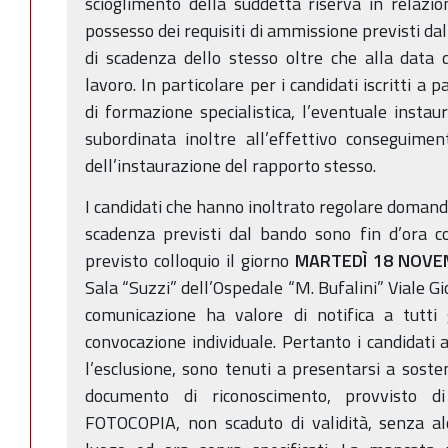
scioglimento della suddetta riserva in relazi
possesso dei requisiti di ammissione previsti da
di scadenza dello stesso oltre che alla data 
lavoro. In particolare per i candidati iscritti a
di formazione specialistica, l’eventuale instau
subordinata inoltre all’effettivo conseguime
dell’instaurazione del rapporto stesso.
I candidati che hanno inoltrato regolare domanda
scadenza previsti dal bando sono fin d’ora c
previsto colloquio il giorno
MARTEDÌ 18 NOVEM
Sala “Suzzi” dell’Ospedale “M. Bufalini” Viale G
comunicazione ha valore di notifica a tutti 
convocazione individuale. Pertanto i candidati 
l’esclusione, sono tenuti a presentarsi a sosten
documento di riconoscimento, provvisto d
FOTOCOPIA, non scaduto di validità, senza alc