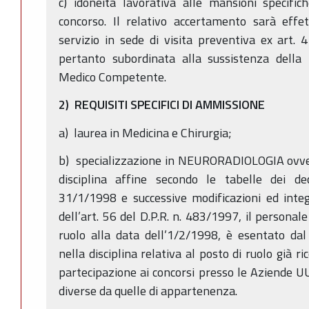
c) idoneità lavorativa alle mansioni specific
concorso. Il relativo accertamento sarà effe
servizio in sede di visita preventiva ex art. 
pertanto subordinata alla sussistenza della 
Medico Competente.
2) REQUISITI SPECIFICI DI AMMISSIONE
a) laurea in Medicina e Chirurgia;
b) specializzazione in NEURORADIOLOGIA ovvero
disciplina affine secondo le tabelle dei de
31/1/1998 e successive modificazioni ed inte
dell’art. 56 del D.P.R. n. 483/1997, il personale
ruolo alla data dell’1/2/1998, è esentato dal 
nella disciplina relativa al posto di ruolo già r
partecipazione ai concorsi presso le Aziende UU
diverse da quelle di appartenenza.