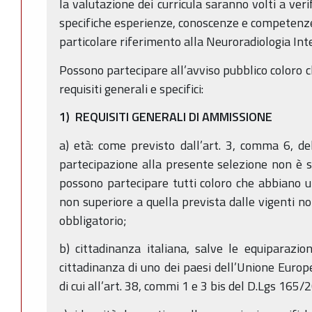
la valutazione dei curricula saranno volti a veri
specifiche esperienze, conoscenze e competenze n
particolare riferimento alla Neuroradiologia Inte
Possono partecipare all’avviso pubblico coloro c
requisiti generali e specifici:
1) REQUISITI GENERALI DI AMMISSIONE
a) età: come previsto dall’art. 3, comma 6, d
partecipazione alla presente selezione non è so
possono partecipare tutti coloro che abbiano u
non superiore a quella prevista dalle vigenti n
obbligatorio;
b) cittadinanza italiana, salve le equiparazioni
cittadinanza di uno dei paesi dell’Unione Europe
di cui all’art. 38, commi 1 e 3 bis del D.Lgs 165/2