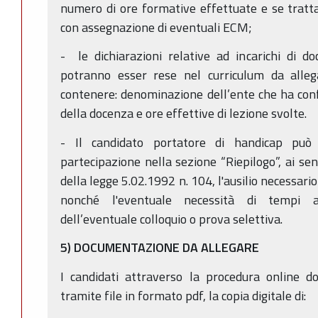
numero di ore formative effettuate e se trattas
con assegnazione di eventuali ECM;
- le dichiarazioni relative ad incarichi di do
potranno esser rese nel curriculum da alle
contenere: denominazione dell’ente che ha confe
della docenza e ore effettive di lezione svolte.
- Il candidato portatore di handicap può 
partecipazione nella sezione “Riepilogo”, ai sen
della legge 5.02.1992 n. 104, l'ausilio necessari
nonché l'eventuale necessità di tempi ag
dell’eventuale colloquio o prova selettiva.
5) DOCUMENTAZIONE DA ALLEGARE
I candidati attraverso la procedura online d
tramite file in formato pdf, la copia digitale di: