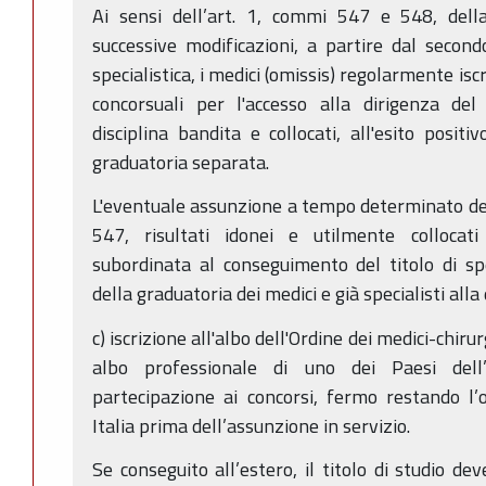
Ai sensi dell’art. 1, commi 547 e 548, del
successive modificazioni, a partire dal secon
specialistica, i medici (omissis) regolarmente is
concorsuali per l'accesso alla dirigenza del 
disciplina bandita e collocati, all'esito posit
graduatoria separata.
L'eventuale assunzione a tempo determinato dei 
547, risultati idonei e utilmente collocati
subordinata al conseguimento del titolo di sp
della graduatoria dei medici e già specialisti all
c) iscrizione all'albo dell'Ordine dei medici-chiru
albo professionale di uno dei Paesi del
partecipazione ai concorsi, fermo restando l’ob
Italia prima dell’assunzione in servizio.
Se conseguito all’estero, il titolo di studio de