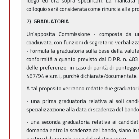
luogo ed ora sopra specificati. La mancata 
colloquio sarà considerata come rinuncia alla pro
7) GRADUATORIA
Un’apposita Commissione - composta da u
coadiuvata, con funzioni di segretario verbaliz
- formula la graduatoria sulla base della valutaz
conformità a quanto previsto dal D.P.R. n. 48
delle preferenze, in caso di parità di punteggio,
487/94 e s.m.i., purché dichiarate/documentate.
A tal proposito verranno redatte due graduatori
- una prima graduatoria relativa ai soli cand
specializzazione alla data di scadenza del bando
- una seconda graduatoria relativa ai candidati
domanda entro la scadenza del bando, siano in fo
partire dal secondo anno del relativo corso.