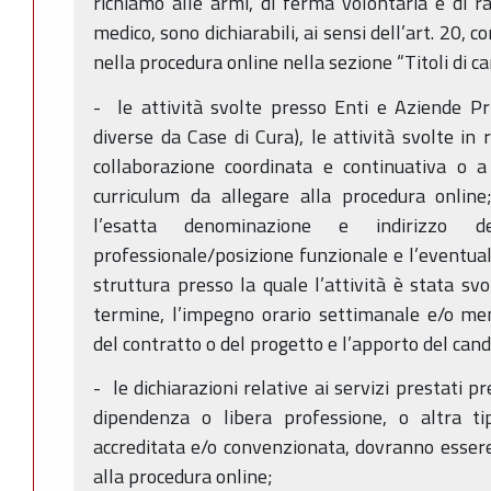
richiamo alle armi, di ferma volontaria e di ra
medico, sono dichiarabili, ai sensi dell’art. 20,
nella procedura online nella sezione “Titoli di ca
- le attività svolte presso Enti e Aziende Pr
diverse da Case di Cura), le attività svolte in 
collaborazione coordinata e continuativa o a 
curriculum da allegare alla procedura online;
l’esatta denominazione e indirizzo d
professionale/posizione funzionale e l’eventual
struttura presso la quale l’attività è stata svol
termine, l’impegno orario settimanale e/o men
del contratto o del progetto e l’apporto del cand
- le dichiarazioni relative ai servizi prestati p
dipendenza o libera professione, o altra ti
accreditata e/o convenzionata, dovranno essere
alla procedura online;