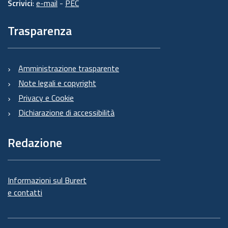
Scrivici
:
e-mail
-
PEC
Trasparenza
Amministrazione trasparente
Note legali e copyright
Privacy e Cookie
Dichiarazione di accessibilità
Redazione
Informazioni sul Burert
e contatti