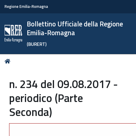
Regione Emilia-Romagna
Bollettino Ufficiale della Regione
Emilia-Romagna
(BURERT)
Tu
Home
sei
qui:
n. 234 del 09.08.2017 -
periodico (Parte
Seconda)