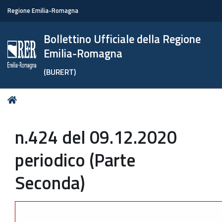
Regione Emilia-Romagna
Bollettino Ufficiale della Regione
Emilia-Romagna
(BURERT)
Tu
Home
sei
qui:
n.424 del 09.12.2020
periodico (Parte
Seconda)