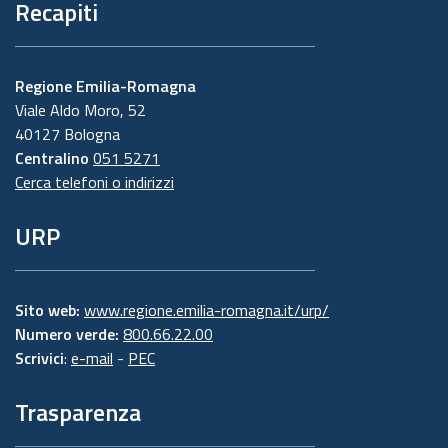
Recapiti
Regione Emilia-Romagna
Viale Aldo Moro, 52
40127 Bologna
Centralino
051 5271
Cerca telefoni o indirizzi
URP
Sito web:
www.regione.emilia-romagna.it/urp/
Numero verde:
800.66.22.00
Scrivici
:
e-mail
-
PEC
Trasparenza