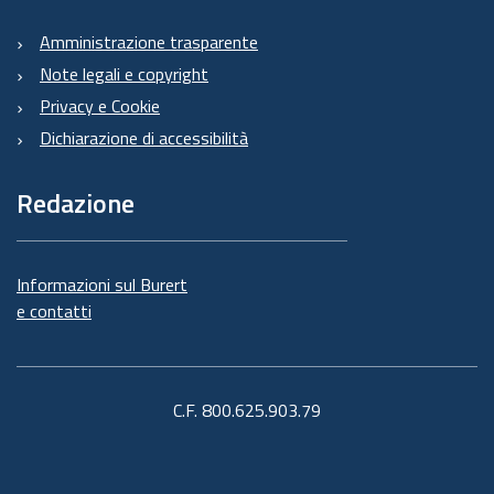
Amministrazione trasparente
Note legali e copyright
Privacy e Cookie
Dichiarazione di accessibilità
Redazione
Informazioni sul Burert
e contatti
C.F. 800.625.903.79