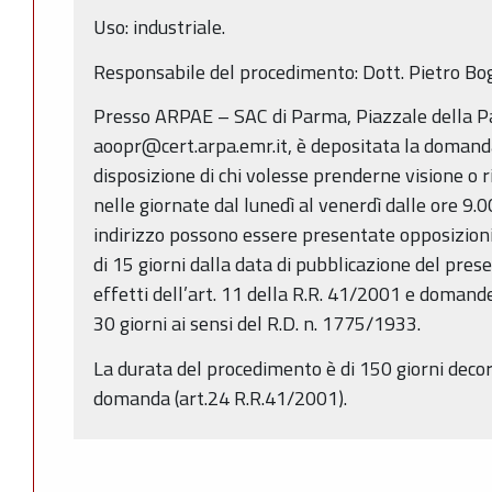
Uso: industriale.
Responsabile del procedimento: Dott. Pietro Bo
Presso ARPAE – SAC di Parma, Piazzale della P
aoopr@cert.arpa.emr.it, è depositata la domanda
disposizione di chi volesse prenderne visione o r
nelle giornate dal lunedì al venerdì dalle ore 9.
indirizzo possono essere presentate opposizioni
di 15 giorni dalla data di pubblicazione del prese
effetti dell’art. 11 della R.R. 41/2001 e domande
30 giorni ai sensi del R.D. n. 1775/1933.
La durata del procedimento è di 150 giorni decorr
domanda (art.24 R.R.41/2001).