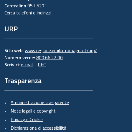
Centralino
051 5271
Cerca telefoni o indirizzi
URP
Sito web:
www.regione.emilia-romagna.it/urp/
Numero verde:
800.66.22.00
Scrivici
:
e-mail
-
PEC
Trasparenza
Amministrazione trasparente
Note legali e copyright
Privacy e Cookie
Dichiarazione di accessibilità