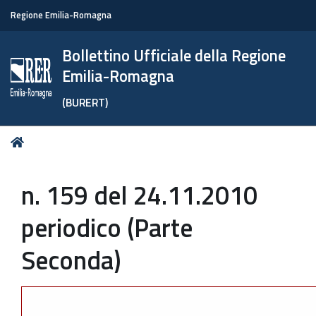
Regione Emilia-Romagna
Bollettino Ufficiale della Regione
Emilia-Romagna
(BURERT)
Tu
Home
sei
qui:
n. 159 del 24.11.2010
periodico (Parte
Seconda)