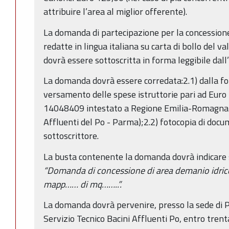
attribuire l’area al miglior offerente).
La domanda di partecipazione per la concessione
redatte in lingua italiana su carta di bollo del v
dovrà essere sottoscritta in forma leggibile dall
La domanda dovrà essere corredata:2.1) dalla fot
versamento delle spese istruttorie pari ad Euro 
14048409 intestato a Regione Emilia-Romagna-S
Affluenti del Po - Parma);2.2) fotocopia di docum
sottoscrittore.
La busta contenente la domanda dovrà indicare su
“Domanda di concessione di area demanio idri
mapp…… di mq……..”.
La domanda dovrà pervenire, presso la sede di P
Servizio Tecnico Bacini Affluenti Po, entro trenta