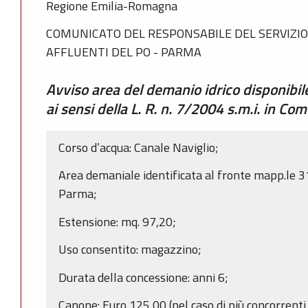
Regione Emilia-Romagna
COMUNICATO DEL RESPONSABILE DEL SERVIZIO 
AFFLUENTI DEL PO - PARMA
Avviso area del demanio idrico disponibile 
ai sensi della L. R. n. 7/2004 s.m.i. in C
Corso d’acqua: Canale Naviglio;
Area demaniale identificata al fronte mapp.le 3
Parma;
Estensione: mq. 97,20;
Uso consentito: magazzino;
Durata della concessione: anni 6;
Canone: Euro 125,00 (nel caso di più concorrenti