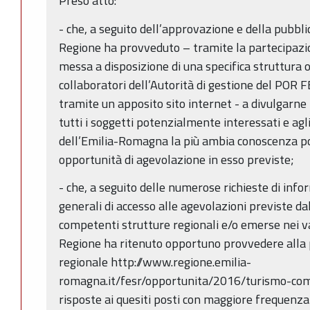
Preso atto:
- che, a seguito dell’approvazione e della pubbli
Regione ha provveduto – tramite la partecipazio
messa a disposizione di una specifica struttura
collaboratori dell’Autorità di gestione del POR
tramite un apposito sito internet - a divulgarne i
tutti i soggetti potenzialmente interessati e agl
dell’Emilia-Romagna la più ambia conoscenza pos
opportunità di agevolazione in esso previste;
- che, a seguito delle numerose richieste di infor
generali di accesso alle agevolazioni previste d
competenti strutture regionali e/o emerse nei va
Regione ha ritenuto opportuno provvedere alla p
regionale http://www.regione.emilia-
romagna.it/fesr/opportunita/2016/turismo-comm
risposte ai quesiti posti con maggiore frequenza