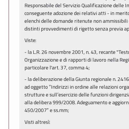
Responsabile del Servizio Qualificazione delle I
conseguente adozione dei relativi atti - in merit
elenchi delle domande ritenute non ammissibili o,
distinti provvedimenti di rigetto senza previa ap
Viste:
- la L.R. 26 novembre 2001, n. 43, recante "Testo
Organizzazione e di rapporti di lavoro nella Re
particolare l'art. 37, comma 4;
- la deliberazione della Giunta regionale n. 24
ad oggetto “Indirizzi in ordine alle relazioni org
strutture e sull’esercizio delle funzioni dirigen
alla delibera 999/2008. Adeguamento e aggiorn
450/2007” e ss.mm;
Visti altresì: