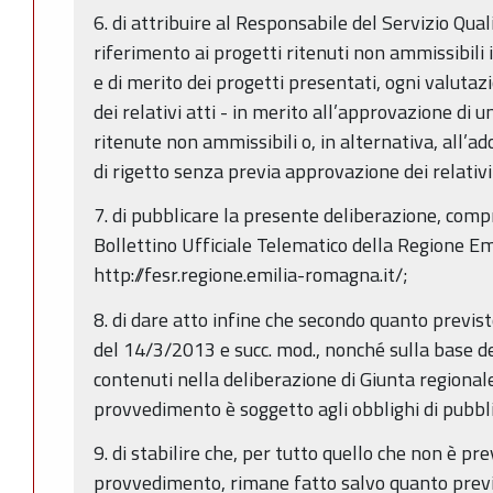
6. di attribuire al Responsabile del Servizio Qua
riferimento ai progetti ritenuti non ammissibili i
e di merito dei progetti presentati, ogni valuta
dei relativi atti - in merito all’approvazione di 
ritenute non ammissibili o, in alternativa, all’a
di rigetto senza previa approvazione dei relativi
7. di pubblicare la presente deliberazione, compr
Bollettino Ufficiale Telematico della Regione E
http://fesr.regione.emilia-romagna.it/;
8. di dare atto infine che secondo quanto previst
del 14/3/2013 e succ. mod., nonché sulla base deg
contenuti nella deliberazione di Giunta regional
provvedimento è soggetto agli obblighi di pubbli
9. di stabilire che, per tutto quello che non è pr
provvedimento, rimane fatto salvo quanto previ