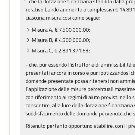
- che la dotazione finanziaria stabilita dalla pr
relativo bando ammonta a complessivi € 14.891.
ciascuna misura così come segue:
Misura A, € 7.500.000,00;
Misura B, € 4.500.000,00;
Misura C, € 2.891.371,63;
- che, pur essendo l’istruttoria di ammissibilità 
presentati ancora in corso e pur ipotizzandosi c
domande presentate possa ritenersi non ammissib
l’applicazione delle misure percentuali massime
con riferimento ai regimi di aiuto previsti nello 
consentire, alla luce della dotazione finanziaria 
soddisfacimento delle domande pervenute che s
Ritenuto pertanto opportuno stabilire, con il p