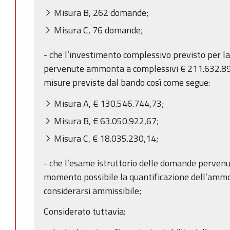
Misura B, 262 domande;
Misura C, 76 domande;
- che l’investimento complessivo previsto per l
pervenute ammonta a complessivi € 211.632.897,
misure previste dal bando così come segue:
Misura A, € 130.546.744,73;
Misura B, € 63.050.922,67;
Misura C, € 18.035.230,14;
- che l’esame istruttorio delle domande pervenut
momento possibile la quantificazione dell’ammo
considerarsi ammissibile;
Considerato tuttavia: