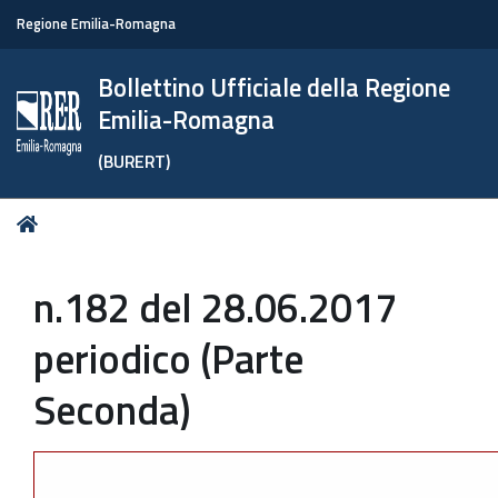
Regione Emilia-Romagna
Bollettino Ufficiale della Regione
Emilia-Romagna
(BURERT)
Tu
Home
sei
qui:
n.182 del 28.06.2017
periodico (Parte
Seconda)