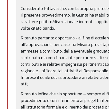
Considerato tuttavia che, con la propria preced
il presente provvedimento, la Giunta ha stabilito 
carattere politico/discrezionale inerenti l’applic
volte citato bando;
Ritenuto pertanto opportuno - al fine di acceler
all’approvazione, per ciascuna Misura prevista,
ammesse a contributo, della eventuale gradua
contributo ma non finanziate per carenza di ris
contributi e ai relativi impegni sui pertinenti cap
regionale - affidare tali attività al Responsabile
Imprese il quale dovrà procedere ai relativi ade
atti;
Ritenuto infine che sia opportuno – sempre al fin
procedimento e con riferimento ai progetti riten
all’istruttoria formale e di merito dei progetti p