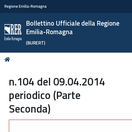
Regione Emilia-Romagna
Bollettino Ufficiale della Regione
Emilia-Romagna
(BURERT)
Tu
Home
sei
qui:
n.104 del 09.04.2014
periodico (Parte
Seconda)