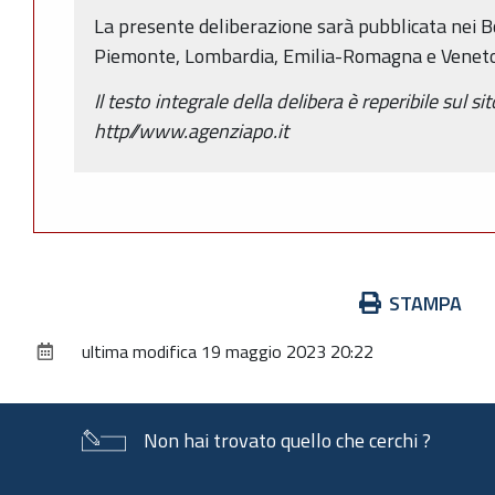
La presente deliberazione sarà pubblicata nei Bol
Piemonte, Lombardia, Emilia-Romagna e Veneto
Il testo integrale della delibera è reperibile sul si
http//www.agenziapo.it
Azioni
STAMPA
sul
ultima modifica
19 maggio 2023 20:22
documento
Non hai trovato quello che cerchi ?