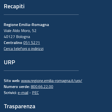
Recapiti
Regione Emilia-Romagna
Viale Aldo Moro, 52
40127 Bologna
Centralino
051 5271
Cerca telefoni o indirizzi
URP
Sito web:
www.regione.emilia-romagna.it/urp/
Numero verde:
800.66.22.00
Scrivici
:
e-mail
-
PEC
Trasparenza