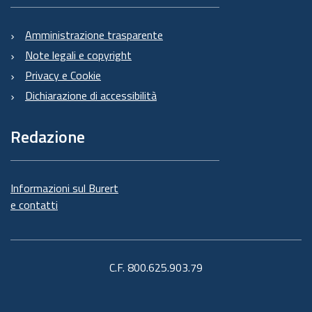
Amministrazione trasparente
Note legali e copyright
Privacy e Cookie
Dichiarazione di accessibilità
Redazione
Informazioni sul Burert
e contatti
C.F. 800.625.903.79