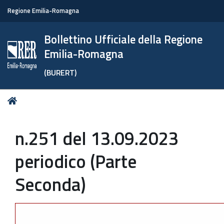
Regione Emilia-Romagna
Bollettino Ufficiale della Regione
Emilia-Romagna
(BURERT)
Tu
Home
sei
qui:
n.251 del 13.09.2023
periodico (Parte
Seconda)