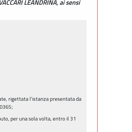
VACCARI LEANDRINA, ai sensi
ate, rigettata l’istanza presentata da
40365;
uto, per una sola volta, entro il 31