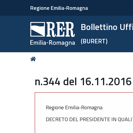
Regione Emilia-Romagna
Bollettino Uf
(BURERT)
Tu
Home
sei
qui:
n.344 del 16.11.2016
Regione Emilia-Romagna
DECRETO DEL PRESIDENTE IN QUALI