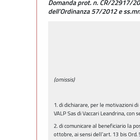
Domanda prot. n. CR/22917/201
dell’Ordinanza 57/2012 e ss.mm
(omissis)
1. di dichiarare, per le motivazioni 
VALP Sas di Vaccari Leandrina, con s
2. di comunicare al beneficiario la po
ottobre, ai sensi dell’art. 13 bis Ord.