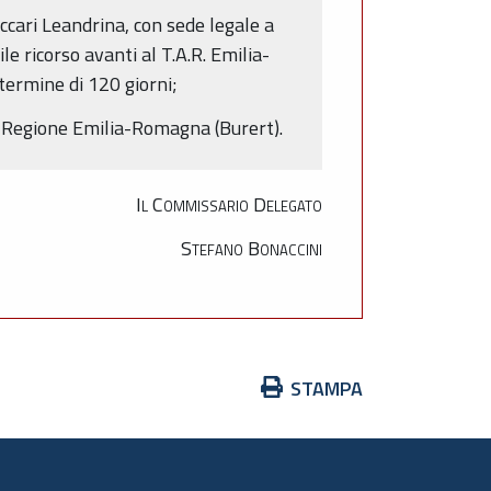
ccari Leandrina, con sede legale a
 ricorso avanti al T.A.R. Emilia-
 termine di 120 giorni;
la Regione Emilia-Romagna (Burert).
Il Commissario Delegato
Stefano Bonaccini
Azioni
STAMPA
sul
documento