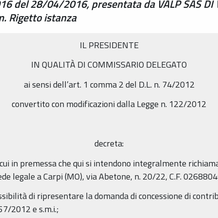
6 del 28/04/2016, presentata da VALP SAS DI 
. Rigetto istanza
IL PRESIDENTE
IN QUALITÀ DI COMMISSARIO DELEGATO
ai sensi dell’art. 1 comma 2 del D.L. n. 74/2012
convertito con modificazioni dalla Legge n. 122/2012
decreta:
di cui in premessa che qui si intendono integralmente richiam
ede legale a Carpi (MO), via Abetone, n. 20/22, C.F. 026880
ssibilità di ripresentare la domanda di concessione di contrib
 57/2012 e s.m.i.;