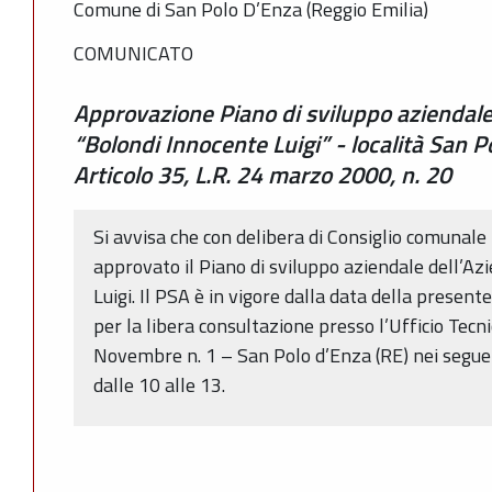
Comune di San Polo D’Enza (Reggio Emilia)
COMUNICATO
Approvazione Piano di sviluppo aziendale 
“Bolondi Innocente Luigi” - località San P
Articolo 35, L.R. 24 marzo 2000, n. 20
Si avvisa che con delibera di Consiglio comunale
approvato il Piano di sviluppo aziendale dell’Az
Luigi. Il PSA è in vigore dalla data della presen
per la libera consultazione presso l’Ufficio Tecn
Novembre n. 1 – San Polo d’Enza (RE) nei seguent
dalle 10 alle 13.