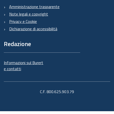
Amministrazione trasparente
Note legali e copyright
Privacy e Cookie
Dichiarazione di accessibilità
Redazione
Informazioni sul Burert
e contatti
C.F. 800.625.903.79