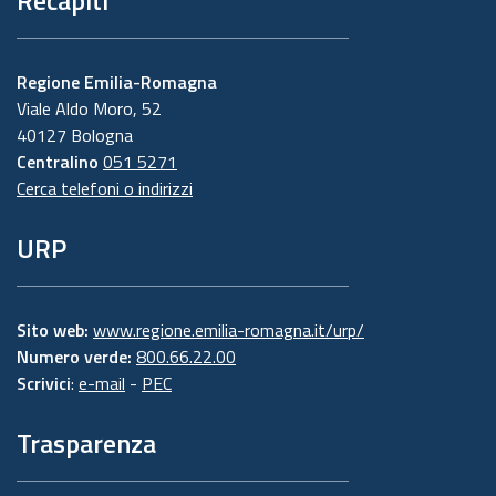
Recapiti
Regione Emilia-Romagna
Viale Aldo Moro, 52
40127 Bologna
Centralino
051 5271
Cerca telefoni o indirizzi
URP
Sito web:
www.regione.emilia-romagna.it/urp/
Numero verde:
800.66.22.00
Scrivici
:
e-mail
-
PEC
Trasparenza