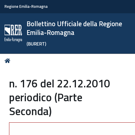
Regione Emilia-Romagna
Bollettino Ufficiale della Regione
Emilia-Romagna
(BURERT)
Tu
Home
sei
qui:
n. 176 del 22.12.2010
periodico (Parte
Seconda)