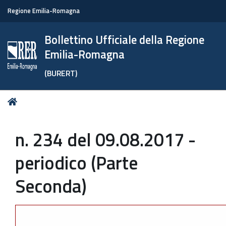
Regione Emilia-Romagna
Bollettino Ufficiale della Regione
Emilia-Romagna
(BURERT)
Tu
Home
sei
qui:
n. 234 del 09.08.2017 -
periodico (Parte
Seconda)