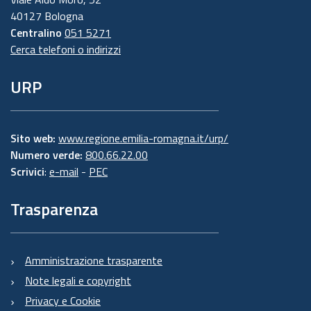
40127 Bologna
Centralino
051 5271
Cerca telefoni o indirizzi
URP
Sito web:
www.regione.emilia-romagna.it/urp/
Numero verde:
800.66.22.00
Scrivici
:
e-mail
-
PEC
Trasparenza
Amministrazione trasparente
Note legali e copyright
Privacy e Cookie