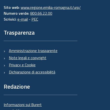
Sito web:
www.regione.emilia-romagna.it/urp/
Numero verde:
800.66.22.00
Scrivici
:
e-mail
-
PEC
Trasparenza
Amministrazione trasparente
Note legali e copyright
Privacy e Cookie
Dichiarazione di accessibilità
Redazione
Informazioni sul Burert