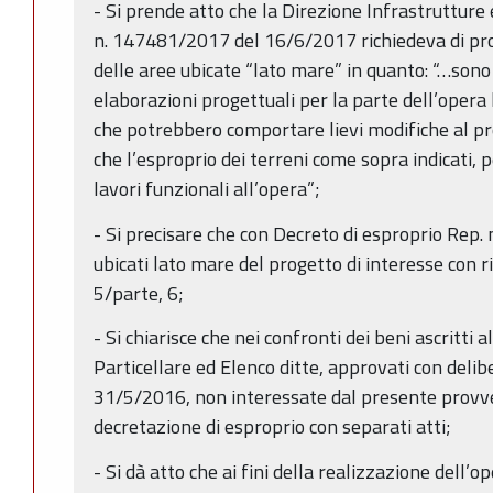
- Si prende atto che la Direzione Infrastrutture 
n. 147481/2017 del 16/6/2017 richiedeva di proc
delle aree ubicate “lato mare” in quanto: “…sono 
elaborazioni progettuali per la parte dell’opera 
che potrebbero comportare lievi modifiche al pr
che l’esproprio dei terreni come sopra indicati, 
lavori funzionali all’opera”;
- Si precisare che con Decreto di esproprio Rep. n
ubicati lato mare del progetto di interesse con r
5/parte, 6;
- Si chiarisce che nei confronti dei beni ascritti a
Particellare ed Elenco ditte, approvati con delib
31/5/2016, non interessate dal presente provve
decretazione di esproprio con separati atti;
- Si dà atto che ai fini della realizzazione dell’