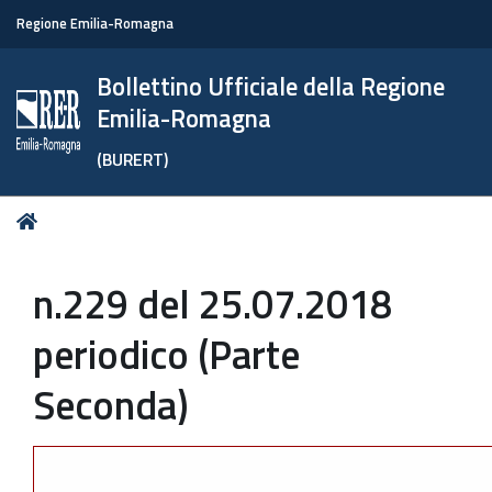
Regione Emilia-Romagna
Bollettino Ufficiale della Regione
Emilia-Romagna
(BURERT)
Tu
Home
sei
qui:
n.229 del 25.07.2018
periodico (Parte
Seconda)