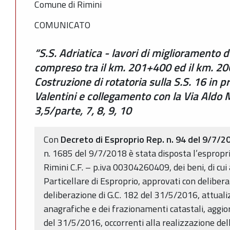
Comune di Rimini
COMUNICATO
“S.S. Adriatica - lavori di miglioramento del
compreso tra il km. 201+400 ed il km. 2
Costruzione di rotatoria sulla S.S. 16 in p
Valentini e collegamento con la Via Aldo 
3,5/parte, 7, 8, 9, 10
Con
Decreto di Esproprio Rep. n. 94 del 9/7/2
n. 1685 del 9/7/2018 è stata disposta l’espropr
Rimini C.F. – p.iva 00304260409, dei beni, di cui 
Particellare di Esproprio, approvati con delibera
deliberazione di G.C. 182 del 31/5/2016, attualiz
anagrafiche e dei frazionamenti catastali, aggio
del 31/5/2016, occorrenti alla realizzazione dell