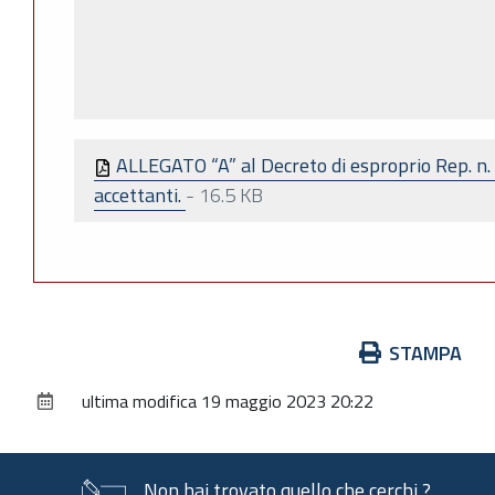
ALLEGATO “A” al Decreto di esproprio Rep. n.
accettanti.
-
16.5 KB
Azioni
STAMPA
sul
ultima modifica
19 maggio 2023 20:22
documento
Non hai trovato quello che cerchi ?