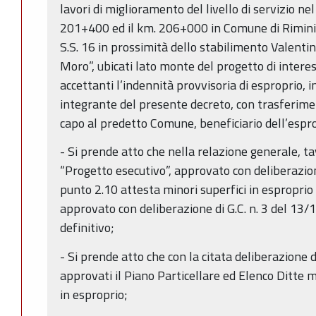
lavori di miglioramento del livello di servizio ne
201+400 ed il km. 206+000 in Comune di Rimini. 
S.S. 16 in prossimità dello stabilimento Valentin
Moro”, ubicati lato monte del progetto di interes
accettanti l’indennità provvisoria di esproprio, i
integrante del presente decreto, con trasferiment
capo al predetto Comune, beneficiario dell’espr
- Si prende atto che nella relazione generale, tav.
“Progetto esecutivo”, approvato con deliberazion
punto 2.10 attesta minori superfici in esproprio 
approvato con deliberazione di G.C. n. 3 del 13/
definitivo;
- Si prende atto che con la citata deliberazione
approvati il Piano Particellare ed Elenco Ditte m
in esproprio;