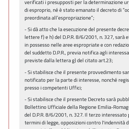
verificati i presupposti per la determinazione u
di esproprio, né è stato emanato il decreto di “
preordinata all’espropriazione”;
- Si dà atto che la esecuzione del presente decret
lettere f) e h) del D.P.R. 8/6/2001, n. 327, sarà
in possesso nelle aree espropriate e con redazione
del suddetto D.P.R., previa notifica agli interess
previste dalla lettera g) del citato art.23;
- Si stabilisce che il presente provvedimento sarà
notificato per la parte di interesse, nonché regis
presso i competenti Uffici;
- Si stabilisce che il presente Decreto sarà pubbl
Bollettino Ufficiale della Regione Emilia-Romagn
del D.P.R. 8/6/2001, n. 327. Il terzo interessato
termini di legge, opposizioni contro l'indennità 