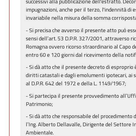
successivi alla pubblicazione dell'estratto. Deco
impugnazioni, anche per il terzo, l'indennità di 
invariabile nella misura della somma corrispost
- Si precisa che avverso il presente atto può es
sensi dell’art. 53 D.P.R. 327/2001, attraverso ri
Romagna ovvero ricorso straordinario al Capo d
entro 60 e 120 giorni dal ricevimento della notif
- Si dà atto che il presente decreto di esproprio 
diritti catastali e dagli emolumenti ipotecari, ai s
al D.P.R. 642 del 1972 e della L. 1149/1967;
- Si partecipa il presente provvedimento all’Uffi
Patrimonio;
- Si dà atto che responsabile del procedimento 
l’Ing. Alberto Dellavalle, Dirigente del Settore I
Ambientale.