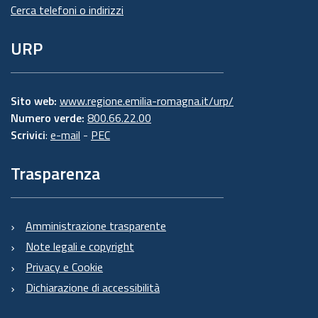
Cerca telefoni o indirizzi
URP
Sito web:
www.regione.emilia-romagna.it/urp/
Numero verde:
800.66.22.00
Scrivici
:
e-mail
-
PEC
Trasparenza
Amministrazione trasparente
Note legali e copyright
Privacy e Cookie
Dichiarazione di accessibilità