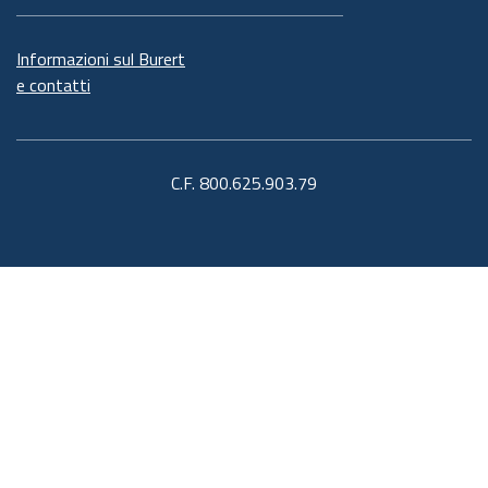
Informazioni sul Burert
e contatti
C.F. 800.625.903.79