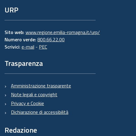
URP
Sito web:
www.regione.emilia-romagna.it/urp/
Numero verde:
800.66.22.00
Scrivici
:
e-mail
-
PEC
Trasparenza
Amministrazione trasparente
Note legali e copyright
Privacy e Cookie
Dichiarazione di accessibilità
Redazione