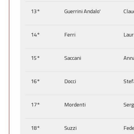
13°
Guerrini Andalo'
Clau
14°
Ferri
Laur
15°
Saccani
Ann
16°
Docci
Stef
17°
Mordenti
Serg
18°
Suzzi
Fede