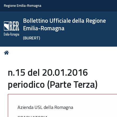
Regione Emilia-Romagna
Bollettino Ufficiale della Regione
Emilia-Romagna
(BURERT)
Tu
Home
sei
qui:
n.15 del 20.01.2016
periodico (Parte Terza)
Azienda USL della Romagna