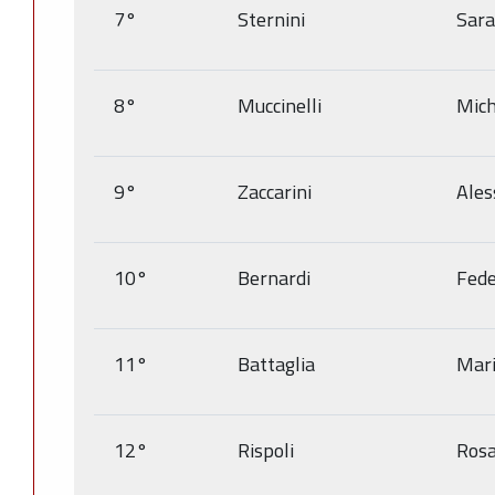
7°
Sternini
Sara
8°
Muccinelli
Mich
9°
Zaccarini
Ales
10°
Bernardi
Fede
11°
Battaglia
Mari
12°
Rispoli
Rosa