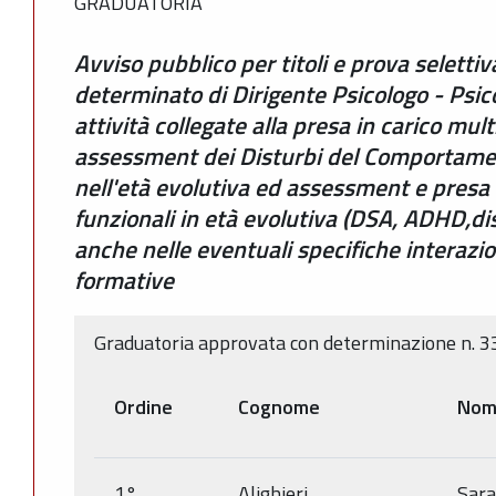
GRADUATORIA
Avviso pubblico per titoli e prova seletti
determinato di Dirigente Psicologo - Psico
attività collegate alla presa in carico mul
assessment dei Disturbi del Comportame
nell'età evolutiva ed assessment e presa i
funzionali in età evolutiva (DSA, ADHD,d
anche nelle eventuali specifiche interazio
formative
Graduatoria approvata con determinazione n. 3
Ordine
Cognome
Nom
1°
Alighieri
Sara