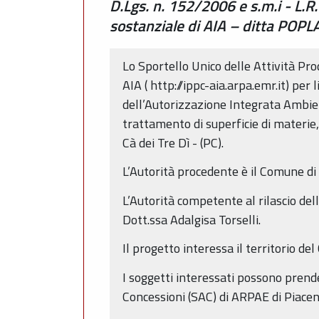
D.Lgs. n. 152/2006 e s.m.i - L.
sostanziale di AIA – ditta POPLAS
Lo Sportello Unico delle Attività Pro
AIA ( http://ippc-aia.arpa.emr.it) pe
dell’Autorizzazione Integrata Ambient
trattamento di superficie di materie,
Cà dei Tre Dì - (PC).
L’Autorità procedente è il Comune di
L’Autorità competente al rilascio d
Dott.ssa Adalgisa Torselli.
Il progetto interessa il territorio d
I soggetti interessati possono prend
Concessioni (SAC) di ARPAE di Piacen