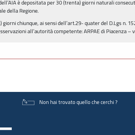
ll’AIA è depositata per 30 (trenta) giorni naturali consecuti
ale della Regione.
) giorni chiunque, ai sensi dell’art.29- quater del D.Lgs n. 
servazioni all’autorità competente: ARPAE di Piacenza – via
Non hai trovato quello che cerchi ?