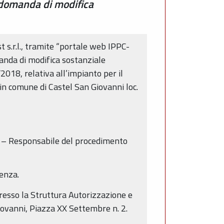
 domanda di modifica
t s.r.l., tramite “portale web IPPC-
manda di modifica sostanziale
2018, relativa all’impianto per il
 in comune di Castel San Giovanni loc.
a – Responsabile del procedimento
cenza.
presso la Struttura Autorizzazione e
Giovanni, Piazza XX Settembre n. 2.