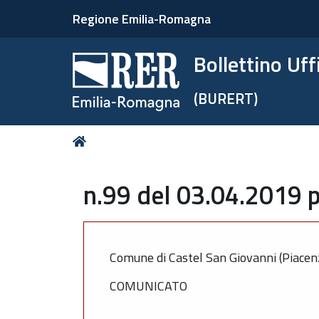
Regione Emilia-Romagna
Bollettino Uf
(BURERT)
Tu
Home
sei
qui:
n.99 del 03.04.2019 p
Comune di Castel San Giovanni (Piacen
COMUNICATO