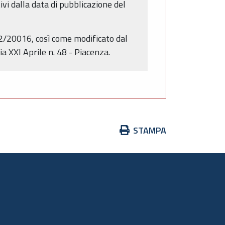
vi dalla data di pubblicazione del
152/20016, così come modificato dal
 XXI Aprile n. 48 - Piacenza.
Azioni
STAMPA
sul
documento