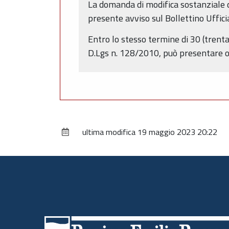
La domanda di modifica sostanziale de
presente avviso sul Bollettino Uffici
Entro lo stesso termine di 30 (trenta
D.Lgs n. 128/2010, può presentare os
ultima modifica
19 maggio 2023 20:22
Piè
di