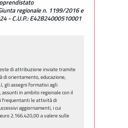
Apprendistato
 Giunta regionale n. 1199/2016 e
6/2024 - C.U.P.: E42B24000510001
ieste di attribuzione inviate tramite
tà di orientamento, educazione,
 gli assegni formativi agli
 assunti in ambito regionale con il
 frequentanti le attività di
ccessivi aggiornamenti, i cui
euro 2.166.420,00 a valere sulle