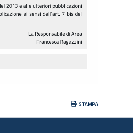
del 2013 e alle ulteriori pubblicazioni
icazione ai sensi dell’art. 7 bis del
La Responsabile di Area
Francesca Ragazzini
Azioni
STAMPA
sul
documento