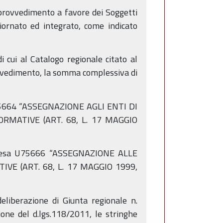
 provvedimento a favore dei Soggetti
iornato ed integrato, come indicato
i cui al Catalogo regionale citato al
rovvedimento, la somma complessiva di
 U75664 “ASSEGNAZIONE AGLI ENTI DI
RMATIVE (ART. 68, L. 17 MAGGIO
i spesa U75666 “ASSEGNAZIONE ALLE
VE (ART. 68, L. 17 MAGGIO 1999,
eliberazione di Giunta regionale n.
ione del d.lgs.118/2011, le stringhe