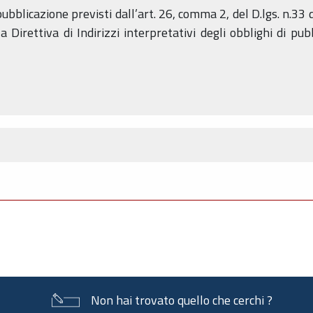
pubblicazione previsti dall’art. 26, comma 2, del D.lgs. n.33 
Direttiva di Indirizzi interpretativi degli obblighi di pubbl
Non hai trovato quello che cerchi ?