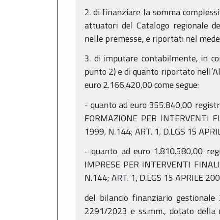
2. di finanziare la somma complessi
attuatori del Catalogo regionale d
nelle premesse, e riportati nel med
3. di imputare contabilmente, in con
punto 2) e di quanto riportato nell’
euro 2.166.420,00 come segue:
- quanto ad euro 355.840,00 regis
FORMAZIONE PER INTERVENTI FIN
1999, N.144; ART. 1, D.LGS 15 APRI
- quanto ad euro 1.810.580,00 re
IMPRESE PER INTERVENTI FINALIZ
N.144; ART. 1, D.LGS 15 APRILE 2005
del bilancio finanziario gestional
2291/2023 e ss.mm., dotato della ne