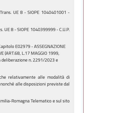
- Trans. UE 8 - SIOPE 1040401001 -
ns. UE 8 - SIOPE 1040399999 - C.U.P.
ul Capitolo E02979 - ASSEGNAZIONE
 (ART.68, L.17 MAGGIO 1999,
n deliberazione n. 2291/2023 e
he relativamente alle modalità di
nonché alle disposizioni previste dal
 Emilia-Romagna Telematico e sul sito