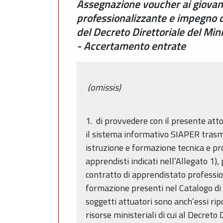
Assegnazione voucher ai giovani
professionalizzante e impegno de
del Decreto Direttoriale del Min
- Accertamento entrate
(omissis)
1. di provvedere con il presente atto
il sistema informativo SIAPER trasme
istruzione e formazione tecnica e pr
apprendisti indicati nell’Allegato 1)
contratto di apprendistato professiona
formazione presenti nel Catalogo di 
soggetti attuatori sono anch’essi ri
risorse ministeriali di cui al Decreto