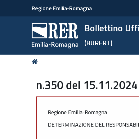
Regione Emilia-Romagna
Bollettino Uf
(BURERT)
Tu
Home
sei
qui:
n.350 del 15.11.2024
Regione Emilia-Romagna
DETERMINAZIONE DEL RESPONSABILE