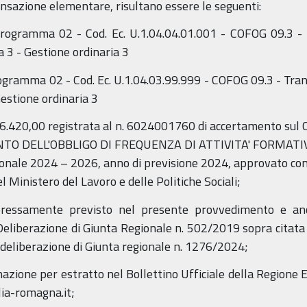
ransazione elementare, risultano essere le seguenti:
rogramma 02 - Cod. Ec. U.1.04.04.01.001 - COFOG 09.3 
 3 - Gestione ordinaria 3
gramma 02 - Cod. Ec. U.1.04.03.99.999 - COFOG 09.3 - Tra
estione ordinaria 3
.166.420,00 registrata al n. 6024001760 di accertamento s
O DELL'OBBLIGO DI FREQUENZA DI ATTIVITA' FORMATIVE
stionale 2024 – 2026, anno di previsione 2024, approvato co
l Ministero del Lavoro e delle Politiche Sociali;
spressamente previsto nel presente provvedimento e anc
 Deliberazione di Giunta Regionale n. 502/2019 sopra citata 
a deliberazione di Giunta regionale n. 1276/2024;
nazione per estratto nel Bollettino Ufficiale della Regione
lia-romagna.it;