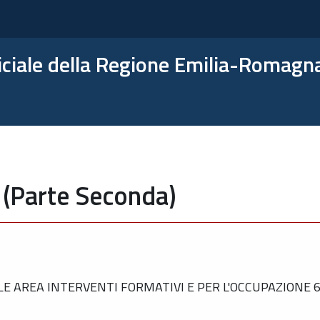
ficiale della Regione Emilia-Romagn
 (Parte Seconda)
 AREA INTERVENTI FORMATIVI E PER L'OCCUPAZIONE 6