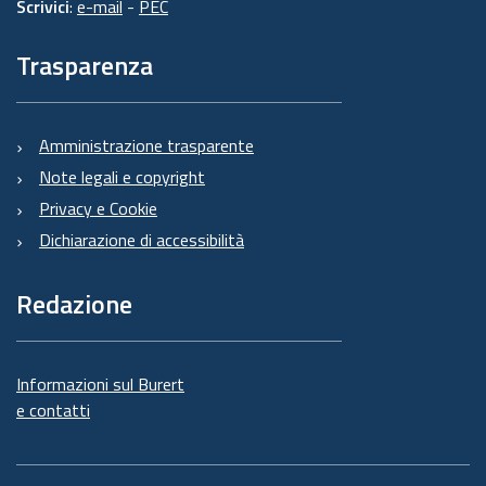
Scrivici
:
e-mail
-
PEC
Trasparenza
Amministrazione trasparente
Note legali e copyright
Privacy e Cookie
Dichiarazione di accessibilità
Redazione
Informazioni sul Burert
e contatti