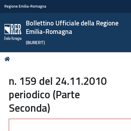
Regione Emilia-Romagna
Bollettino Ufficiale della Regione
Emilia-Romagna
(BURERT)
Tu
Home
sei
qui:
n. 159 del 24.11.2010
periodico (Parte
Seconda)