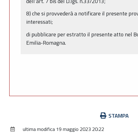
dell’art. 7 bis del D.lgs. n.33/2013;
8) che si provvederà a notificare il presente pr
interessati;
di pubblicare per estratto il presente atto nel B
Emilia-Romagna.
Azioni
STAMPA
sul
ultima modifica
19 maggio 2023 20:22
documento