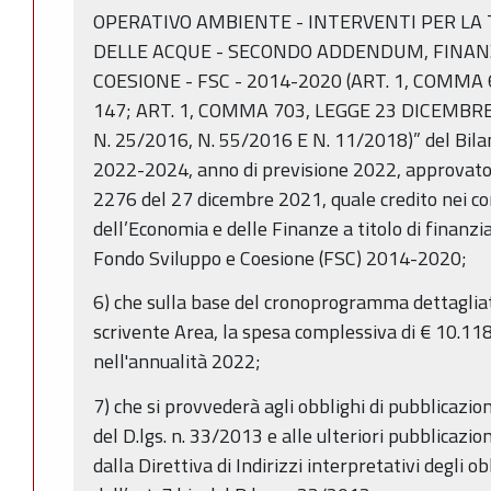
OPERATIVO AMBIENTE - INTERVENTI PER LA 
DELLE ACQUE - SECONDO ADDENDUM, FINAN
COESIONE - FSC - 2014-2020 (ART. 1, COMMA
147; ART. 1, COMMA 703, LEGGE 23 DICEMBRE
N. 25/2016, N. 55/2016 E N. 11/2018)” del Bilan
2022-2024, anno di previsione 2022, approvato c
2276 del 27 dicembre 2021, quale credito nei co
dell’Economia e delle Finanze a titolo di finanz
Fondo Sviluppo e Coesione (FSC) 2014-2020;
6) che sulla base del cronoprogramma dettagliato
scrivente Area, la spesa complessiva di € 10.118
nell'annualità 2022;
7) che si provvederà agli obblighi di pubblicazio
del D.lgs. n. 33/2013 e alle ulteriori pubblicaz
dalla Direttiva di Indirizzi interpretativi degli ob