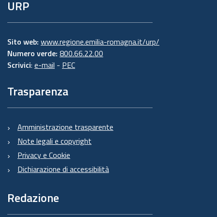
URP
Sito web:
www.regione.emilia-romagna.it/urp/
Numero verde:
800.66.22.00
Scrivici
:
e-mail
-
PEC
Trasparenza
Amministrazione trasparente
Note legali e copyright
Privacy e Cookie
Dichiarazione di accessibilità
Redazione