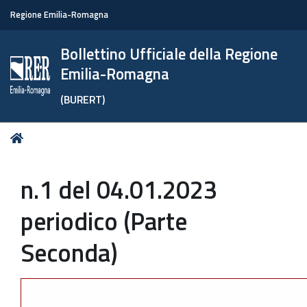
Regione Emilia-Romagna
Bollettino Ufficiale della Regione
Emilia-Romagna
(BURERT)
Tu
Home
sei
qui:
n.1 del 04.01.2023
periodico (Parte
Seconda)