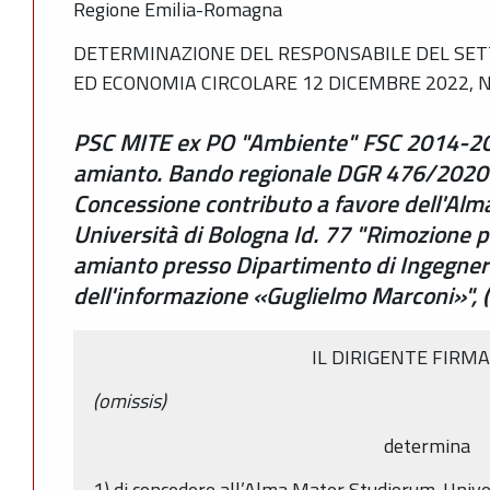
Regione Emilia-Romagna
DETERMINAZIONE DEL RESPONSABILE DEL SET
ED ECONOMIA CIRCOLARE 12 DICEMBRE 2022, N
PSC MITE ex PO "Ambiente" FSC 2014-202
amianto. Bando regionale DGR 476/2020 ed
Concessione contributo a favore dell'Al
Università di Bologna Id. 77 "Rimozione p
amianto presso Dipartimento di Ingegneria
dell'informazione «Guglielmo Marconi»"
IL DIRIGENTE FIRM
(omissis)
determina
1) di concedere all’Alma Mater Studiorum-Univer