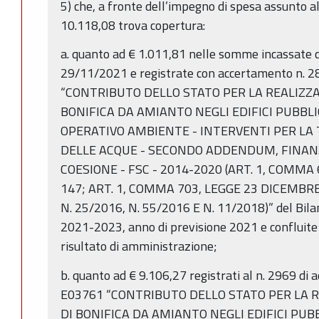
5) che, a fronte dell’impegno di spesa assunto a
10.118,08 trova copertura:
a. quanto ad € 1.011,81 nelle somme incassate c
29/11/2021 e registrate con accertamento n. 2
“CONTRIBUTO DELLO STATO PER LA REALIZZA
BONIFICA DA AMIANTO NEGLI EDIFICI PUBBLI
OPERATIVO AMBIENTE - INTERVENTI PER LA 
DELLE ACQUE - SECONDO ADDENDUM, FINAN
COESIONE - FSC - 2014-2020 (ART. 1, COMMA
147; ART. 1, COMMA 703, LEGGE 23 DICEMBRE
N. 25/2016, N. 55/2016 E N. 11/2018)” del Bilan
2021-2023, anno di previsione 2021 e confluite 
risultato di amministrazione;
b. quanto ad € 9.106,27 registrati al n. 2969 di 
E03761 “CONTRIBUTO DELLO STATO PER LA R
DI BONIFICA DA AMIANTO NEGLI EDIFICI PUB