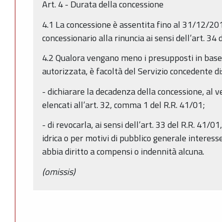
Art. 4 - Durata della concessione
4.1 La concessione è assentita fino al 31/12/2015,
concessionario alla rinuncia ai sensi dell’art. 34 
4.2 Qualora vengano meno i presupposti in base a
autorizzata, è facoltà del Servizio concedente di
- dichiarare la decadenza della concessione, al ver
elencati all’art. 32, comma 1 del R.R. 41/01;
- di revocarla, ai sensi dell’art. 33 del R.R. 41/01,
idrica o per motivi di pubblico generale interess
abbia diritto a compensi o indennità alcuna.
(omissis)