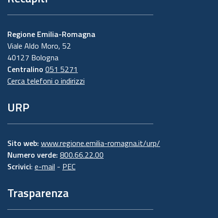
Regione Emilia-Romagna
Viale Aldo Moro, 52
40127 Bologna
Centralino
051 5271
Cerca telefoni o indirizzi
URP
Sito web:
www.regione.emilia-romagna.it/urp/
Numero verde:
800.66.22.00
Scrivici
:
e-mail
-
PEC
Trasparenza