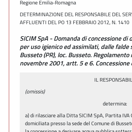
Regione Emilia-Romagna
DETERMINAZIONE DEL RESPONSABILE DEL SERVI
AFFLUENTI DEL PO 13 FEBBRAIO 2012, N. 1410
SICIM SpA - Domanda di concessione di d
per uso igienico ed assimilati, dalle fald
Busseto (PR), loc. Busseto. Regolamento r
novembre 2001, artt. 5 e 6. Concessione 
IL RESPONSABI
(omissis)
determina:
a) di rilasciare alla Ditta SICIM SpA, Partita 
domiciliata presso la sede del Comune di Busseto (P
la concessione a derivare acqua pubblica sotter