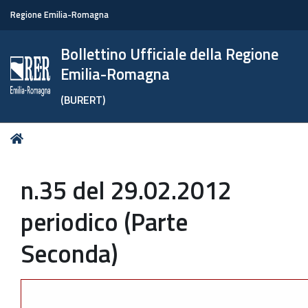
Regione Emilia-Romagna
Bollettino Ufficiale della Regione
Emilia-Romagna
(BURERT)
Tu
Home
sei
qui:
n.35 del 29.02.2012
periodico (Parte
Seconda)