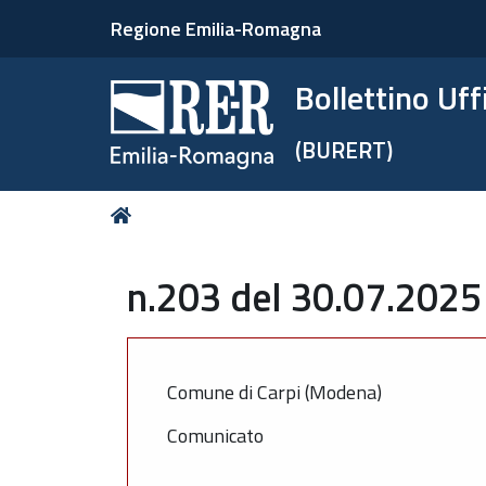
Regione Emilia-Romagna
Bollettino Uf
(BURERT)
Tu
Home
sei
qui:
n.203 del 30.07.2025
Comune di Carpi (Modena)
Comunicato