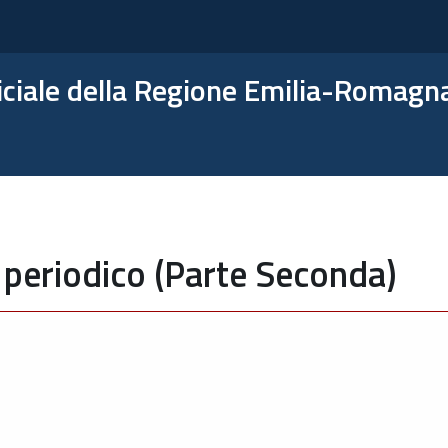
ficiale della Regione Emilia-Romagn
 periodico (Parte Seconda)