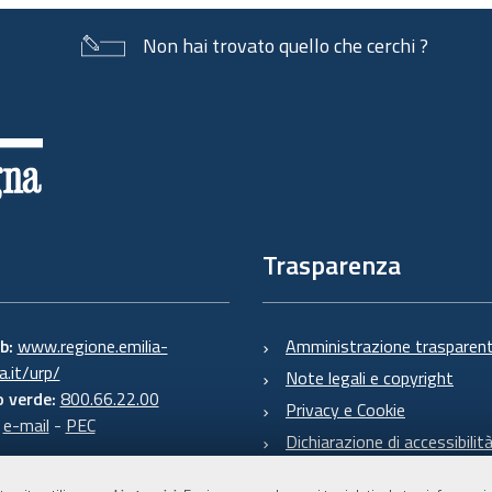
Non hai trovato quello che cerchi ?
Trasparenza
eb:
www.regione.emilia-
Amministrazione trasparen
.it/urp/
Note legali e copyright
 verde:
800.66.22.00
Privacy e Cookie
:
e-mail
-
PEC
Dichiarazione di accessibilit