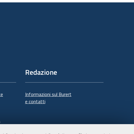
documento
Redazione
te
Informazioni sul Burert
e contatti
à