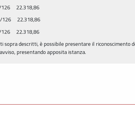
/126 22.318,86
/126 22.318,86
/126 22.318,86
ti sopra descritti, è possibile presentare il riconoscimento de
 avviso, presentando apposita istanza.