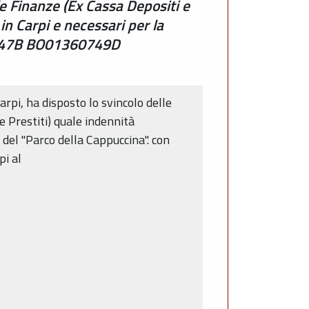
le Finanze (Ex Cassa Depositi e
 in Carpi e necessari per la
60747B BO01360749D
arpi, ha disposto lo svincolo delle
 Prestiti) quale indennità
 del "Parco della Cappuccina". con
pi al