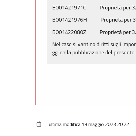
BO01421971C Proprietà per 3
BO01421976H Proprietà per 3
BO01422080Z Proprietà per 3
Nel caso si vantino diritti sugli impor
gg. dalla pubblicazione del presente
ultima modifica
19 maggio 2023 20:22