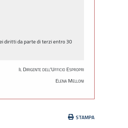
i diritti da parte di terzi entro 30
Il Dirigente dell'Ufficio Espropri
Elena Melloni
Azioni
STAMPA
sul