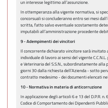
un interesse legittimo all’assunzione.
In ottemperanza alla vigente normativa, si speci
concorsuali si concluderanno entro sei mesi dal
scritta, fatto salvo eventuale scostamento det
imputabili all’amministrazione procedente deb
9 - Adempimenti dei vincitori
Il concorrente dichiarato vincitore sarà invitato
individuale di lavoro ai sensi del vigente C.C.N.L
e Veterinaria del S.S.N., subordinatamente alla 
giorni 30 dalla richiesta dell’Azienda - sotto pe
contratto medesimo - dei documenti elencati nell
10 -
Normativa in materia di anticorruzione
In applicazione degli articoli 6 e 13 del D.P.R.
Codice di Comportamento dei Dipendenti Pubblici