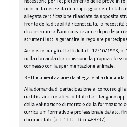
necessario per l’espletamento delle prove in rel
nonché la necessità di tempi aggiuntivi. In tal 
allegata certificazione rilasciata da apposita str
fronte della disabilità riconosciuta, la necessità d
di consentire all’Amministrazione di predisporre
strumenti atti a garantire la regolare partecipa
Ai sensi e per gli effetti della L. 12/10/1993, n.
nella domanda di ammissione la propria obiezion
connesso con la sperimentazione animale.
3 - Documentazione da allegare alla domanda
Alla domanda di partecipazione al concorso gli a
certificazioni relative ai titoli che ritengano op
della valutazione di merito e della formazione d
curriculum formativo e professionale datato, f
documentato (art. 11 D.P.R. n. 483/97).