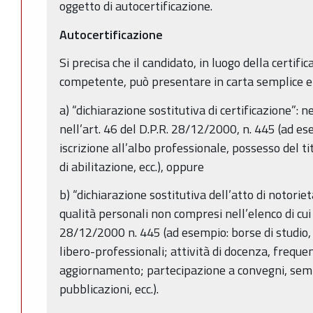
oggetto di autocertificazione.
Autocertificazione
Si precisa che il candidato, in luogo della certific
competente, può presentare in carta semplice e 
a) “dichiarazione sostitutiva di certificazione”: n
nell’art. 46 del D.P.R. 28/12/2000, n. 445 (ad ese
iscrizione all’albo professionale, possesso del tit
di abilitazione, ecc.), oppure
b) “dichiarazione sostitutiva dell’atto di notorietà”
qualità personali non compresi nell’elenco di cui a
28/12/2000 n. 445 (ad esempio: borse di studio, at
libero-professionali; attività di docenza, frequen
aggiornamento; partecipazione a convegni, semin
pubblicazioni, ecc.).