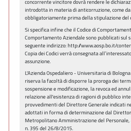
concorrente vincitore dovrà rendere le dichiaraz
introdotta in materia di anticorruzione, come d
obbligatoriamente prima della stipulazione del c
Si specifica infine che il Codice di Comportament
Comportamento Aziendale sono pubblicati sul sit
seguente indirizzo: http://www.aosp.bo.it/con
Copia dei Codici verrà consegnata all’interessat
assunzione.
L'Azienda Ospedaliero - Universitaria di Bologna P
riserva la facoltà di disporre la proroga dei term
sospensione e modificazione, la revoca ed annu
relazione all'esistenza di ragioni di pubblico int
provvedimenti del Direttore Generale indicati 
adottati in forma di determinazione dal Direttor
Metropolitano Amministrazione del Personale, a
n. 395 del 26/8/2015.