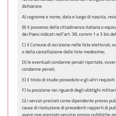
dichiarare:
A) cognome e nome, data e luogo di nascita, res
B) il possesso della cittadinanza italiana o equiv
dei Paesi indicati nell’art. 38, commi 1 e 3 bis de
C) il Comune di iscrizione nelle liste elettorali, 
o della cancellazione dalle liste medesime;
D) le eventuali condanne penali riportate, ovver
condanne penali;
E) il titolo di studio posseduto e gli altri requisit
F) la posizione nei riguardi degli obblighi militari
G) i servizi prestati come dipendente presso pu
cause di risoluzione di precedenti rapporti di pu
avere mai prestato servizio presso pubbliche a