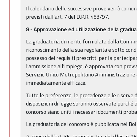
Il calendario delle successive prove verrà comuni
previsti dall’art. 7 del D.P.R. 483/97.
8 - Approvazione ed utilizzazione della gradua
La graduatoria di merito formulata dalla Commi
riconoscimento della sua regolarità e sotto cond
possesso dei requisiti prescritti per la partecip
l'ammissione all'impiego, è approvata con prov
Servizio Unico Metropolitano Amministrazione 
immediatamente efficace.
Tutte le preferenze, le precedenze e le riserve de
disposizioni di legge saranno osservate purché
concorso siano uniti i necessari documenti proba
La graduatoria del concorso è pubblicata nel Boll
Ai sensi dell’art. 35, comma 5-ter, del d.lgs. n.