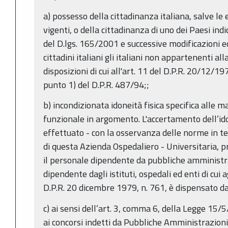
a) possesso della cittadinanza italiana, salve le 
vigenti, o della cittadinanza di uno dei Paesi indi
del D.lgs. 165/2001 e successive modificazioni ed
cittadini italiani gli italiani non appartenenti a
disposizioni di cui all'art. 11 del D.P.R. 20/12/19
punto 1) del D.P.R. 487/94;;
b) incondizionata idoneità fisica specifica alle m
funzionale in argomento. L'accertamento dell’idon
effettuato - con la osservanza delle norme in te
di questa Azienda Ospedaliero - Universitaria, p
il personale dipendente da pubbliche amministra
dipendente dagli istituti, ospedali ed enti di cui 
D.P.R. 20 dicembre 1979, n. 761, è dispensato da
c) ai sensi dell’art. 3, comma 6, della Legge 15/
ai concorsi indetti da Pubbliche Amministrazioni 