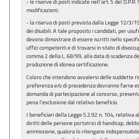
- le riserve di posti indicate nell’art. 5 del D.P.
modificazioni;
- la riserva di posti prevista dalla Legge 12/3/19
dei disabili. A tale proposito i candidati, per usufr
devono dimostrare di essere iscritti nello specifi
uffici competenti e di trovarsi in stato di disoccup
comma 2 della L. 68/99, alla data di scadenza 
produzione di idonea certificazione.
Coloro che intendono avvalersi delle suddette ri
preferenza e/o di precedenza dovranno farne es
domanda di partecipazione al concorso, presen
pena l’esclusione dal relativo beneficio.
I beneficiari della Legge 5.2.92 n. 104, relativa a
diritti delle persone portatrici di handicap, deb
ammissione, qualora lo ritengano indispensabile