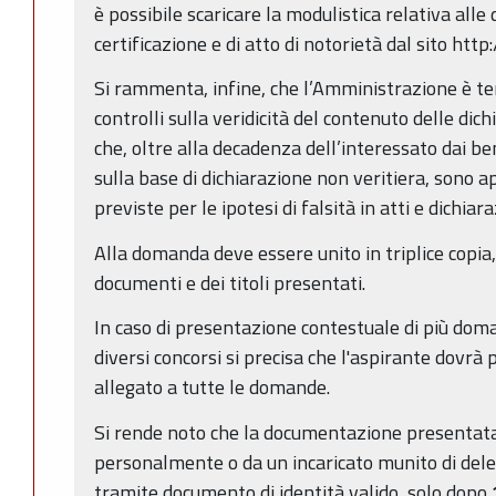
è possibile scaricare la modulistica relativa alle 
certificazione e di atto di notorietà dal sito htt
Si rammenta, infine, che l’Amministrazione è te
controlli sulla veridicità del contenuto delle dich
che, oltre alla decadenza dell’interessato dai b
sulla base di dichiarazione non veritiera, sono ap
previste per le ipotesi di falsità in atti e dichiar
Alla domanda deve essere unito in triplice copia,
documenti e dei titoli presentati.
In caso di presentazione contestuale di più dom
diversi concorsi si precisa che l'aspirante dovr
allegato a tutte le domande.
Si rende noto che la documentazione presentata 
personalmente o da un incaricato munito di dele
tramite documento di identità valido, solo dopo