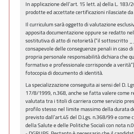
In applicazione dell’art. 15 lett. a) della L. 18
prodotte ed accettate certificazioni rilasciate 
Il curriculum sarà oggetto di valutazione esclu
apposita documentazione oppure se redatto nell
sostitutiva di atto di notorietà (“il sottosc
consapevole delle conseguenze penali in caso di 
propria personale responsabilità dichiara che qu
formativo e professionale corrisponde a verità”
fotocopia di documento di identità.
La specializzazione conseguita ai sensi del D. Lg
17/8/1999, n.368, anche se fatta valere come re
valutata tra i titoli di carriera come servizio pres
profilo stesso nel limite massimo della durata de
previsto dall’art.45 del D.Lgs. n.368/99 e come c
della Salute e delle Politiche Sociali con nota 
- DGRUPS. Pertanto è necessario che il candidato