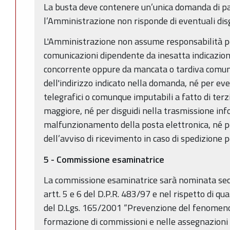
La busta deve contenere un’unica domanda di par
l’Amministrazione non risponde di eventuali dis
L'Amministrazione non assume responsabilità pe
comunicazioni dipendente da inesatta indicazion
concorrente oppure da mancata o tardiva comu
dell'indirizzo indicato nella domanda, né per even
telegrafici o comunque imputabili a fatto di terzi
maggiore, né per disguidi nella trasmissione inf
malfunzionamento della posta elettronica, né p
dell’avviso di ricevimento in caso di spedizione
5 - Commissione esaminatrice
La commissione esaminatrice sarà nominata seco
artt. 5 e 6 del D.P.R. 483/97 e nel rispetto di qu
del D.Lgs. 165/2001 “Prevenzione del fenomeno 
formazione di commissioni e nelle assegnazioni ag