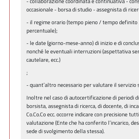
- collaborazione coordinata e continuativa - co
occasionale - borsa di studio - assegnista di ricerc
- il regime orario (tempo pieno / tempo definito 
percentuale);
- le date (giorno-mese-anno) di inizio e di conclu
nonché le eventuali interruzioni (aspettativa s
cautelare, ecc.)
;
- quant’altro necessario per valutare il servizio 
Inoltre nel caso di autocertificazione di periodi di
borsista, assegnista di ricerca, di docente, di inc
Co.Co.Co ecc. occorre indicare con precisione tutt
valutazione (Ente che ha conferito l’incarico, des
sede di svolgimento della stessa).