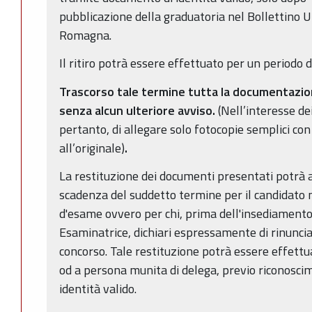
pubblicazione della graduatoria nel Bollettino U
Romagna.
Il ritiro potrà essere effettuato per un periodo d
Trascorso tale termine tutta la documentazion
senza alcun ulteriore avviso.
(Nell’interesse dei
pertanto, di allegare solo fotocopie semplici con
all’originale)
.
La restituzione dei documenti presentati potrà 
scadenza del suddetto termine per il candidato 
d'esame ovvero per chi, prima dell'insediament
Esaminatrice, dichiari espressamente di rinuncia
concorso. Tale restituzione potrà essere effettu
od a persona munita di delega, previo riconosc
identità valido.