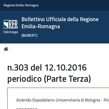
Regione Emilia-Romagna
Bollettino Ufficiale della Regione
Emilia-Romagna
(BURERT)
Tu
Home
sei
qui:
n.303 del 12.10.2016
periodico (Parte Terza)
Azienda Ospedaliero-Universitaria di Bologna - Pol