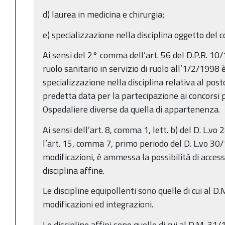
d) laurea in medicina e chirurgia;
e) specializzazione nella disciplina oggetto del c
Ai sensi del 2° comma dell’art. 56 del D.P.R. 10
ruolo sanitario in servizio di ruolo all’1/2/1998 
specializzazione nella disciplina relativa al posto
predetta data per la partecipazione ai concorsi p
Ospedaliere diverse da quella di appartenenza.
Ai sensi dell’art. 8, comma 1, lett. b) del D. L.v
l’art. 15, comma 7, primo periodo del D. L.vo 30
modificazioni, è ammessa la possibilità di acces
disciplina affine.
Le discipline equipollenti sono quelle di cui al 
modificazioni ed integrazioni.
Le discipline affini sono quelle di cui al D.M. 31