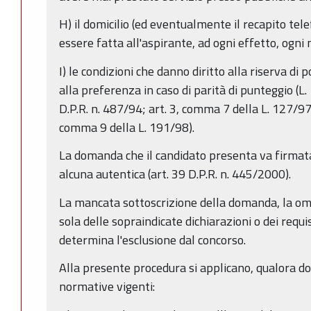
H) il domicilio (ed eventualmente il recapito tele
essere fatta all'aspirante, ad ogni effetto, ogni
I) le condizioni che danno diritto alla riserva di
alla preferenza in caso di parità di punteggio (L
D.P.R. n. 487/94; art. 3, comma 7 della L. 127/97
comma 9 della L. 191/98).
La domanda che il candidato presenta va firmata 
alcuna autentica (art. 39 D.P.R. n. 445/2000).
La mancata sottoscrizione della domanda, la om
sola delle sopraindicate dichiarazioni o dei requi
determina l'esclusione dal concorso.
Alla presente procedura si applicano, qualora dov
normative vigenti: