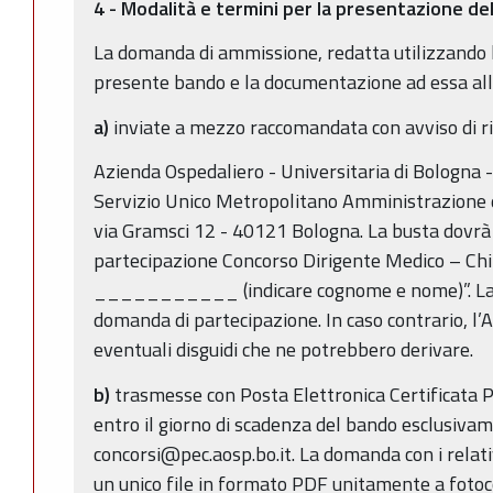
4 - Modalità e termini per la presentazione d
La domanda di ammissione, redatta utilizzando 
presente bando e la documentazione ad essa al
a)
inviate a mezzo raccomandata con avviso di ri
Azienda Ospedaliero - Universitaria di Bologna -
Servizio Unico Metropolitano Amministrazione de
via Gramsci 12 - 40121 Bologna. La busta dovrà 
partecipazione Concorso Dirigente Medico – Chir
___________ (indicare cognome e nome)”. La 
domanda di partecipazione. In caso contrario, l
eventuali disguidi che ne potrebbero derivare.
b)
trasmesse con Posta Elettronica Certificata 
entro il giorno di scadenza del bando esclusivame
concorsi@pec.aosp.bo.it. La domanda con i relativ
un unico file in formato PDF unitamente a fotoc