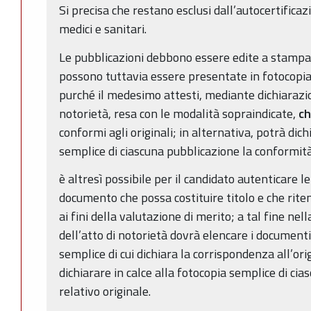
Si precisa che restano esclusi dall’autocertificazion
medici e sanitari.
Le pubblicazioni debbono essere edite a stampa
possono tuttavia essere presentate in fotocopia
purché il medesimo attesti, mediante dichiarazio
notorietà, resa con le modalità sopraindicate,
ch
conformi agli originali; in alternativa, potrà dich
semplice di ciascuna pubblicazione la conformità 
è altresì possibile per il candidato autenticare le 
documento che possa costituire titolo e che rite
ai fini della valutazione di merito; a tal fine nel
dell’atto di notorietà dovrà elencare i documenti
semplice di cui dichiara la corrispondenza all’ori
dichiarare in calce alla fotocopia semplice di ci
relativo originale.