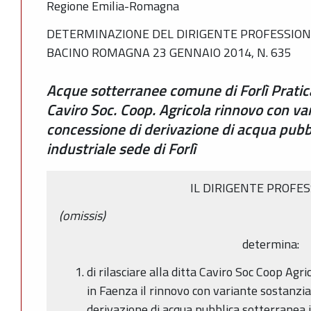
Regione Emilia-Romagna
DETERMINAZIONE DEL DIRIGENTE PROFESSIONA
BACINO ROMAGNA 23 GENNAIO 2014, N. 635
Acque sotterranee comune di Forlì Prati
Caviro Soc. Coop. Agricola rinnovo con var
concessione di derivazione di acqua pubb
industriale sede di Forlì
IL DIRIGENTE PROFE
(omissis)
determina:
di rilasciare alla ditta Caviro Soc Coop Agr
in Faenza il rinnovo con variante sostanzia
derivazione di acqua pubblica sotterranea i