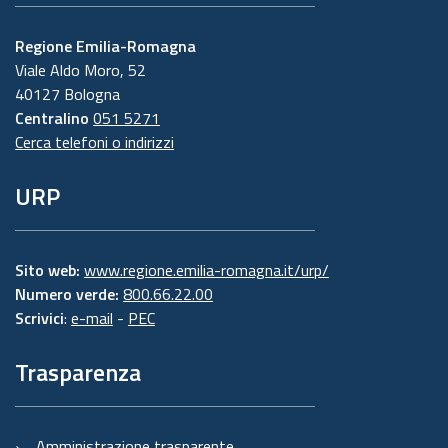
Regione Emilia-Romagna
Viale Aldo Moro, 52
40127 Bologna
Centralino
051 5271
Cerca telefoni o indirizzi
URP
Sito web:
www.regione.emilia-romagna.it/urp/
Numero verde:
800.66.22.00
Scrivici
:
e-mail
-
PEC
Trasparenza
Amministrazione trasparente