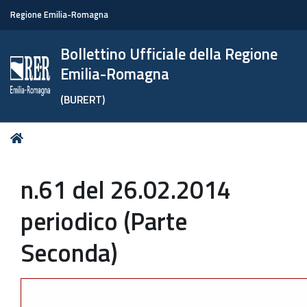
Regione Emilia-Romagna
Bollettino Ufficiale della Regione
Emilia-Romagna
(BURERT)
Tu
Home
sei
qui:
n.61 del 26.02.2014
periodico (Parte
Seconda)