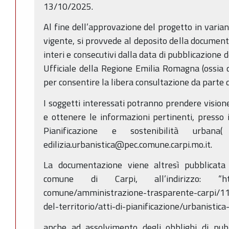
13/10/2025.
Al fine dell’approvazione del progetto in variant
vigente, si provvede al deposito della document
interi e consecutivi dalla data di pubblicazione 
Ufficiale della Regione Emilia Romagna (ossia
per consentire la libera consultazione da parte d
I soggetti interessati potranno prendere visio
e ottenere le informazioni pertinenti, presso
Pianificazione e sostenibilità urba
edilizia.urbanistica@pec.comune.carpi.mo.it.
La documentazione viene altresì pubblicata 
comune di Carpi, all’indirizzo: “https:
comune/amministrazione-trasparente-carpi/11
del-territorio/atti-di-pianificazione/urbanistica
anche ad assolvimento degli obblighi di pubbl