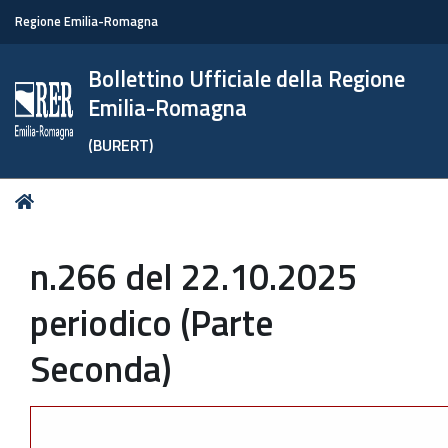
Regione Emilia-Romagna
Bollettino Ufficiale della Regione
Emilia-Romagna
(BURERT)
Tu
Home
sei
qui:
n.266 del 22.10.2025
periodico (Parte
Seconda)