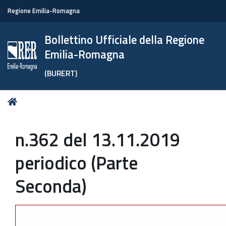
Regione Emilia-Romagna
Bollettino Ufficiale della Regione
Emilia-Romagna
(BURERT)
Tu
Home
sei
qui:
n.362 del 13.11.2019
periodico (Parte
Seconda)