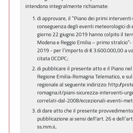
intendono integralmente richiamate:
di approvare, il “Piano dei primi interventi 
conseguenza degli eventi meteorologici di e
giorno 22 giugno 2019 hanno colpito il terr
Modena e Reggio Emilia – primo stralcio”
2019 - per l’importo di € 3.600.000,00 a val
citata OCDPC;
di pubblicare il presente atto e il Piano nel
Regione Emilia-Romagna Telematico, e sul s
regionale al seguente indirizzo: http://prot
romagna.it/piani-sicurezza-interventi-urg
correlati-dal-2008/eccezionali-eventi-me
di dare atto che il presente provvedimento 
pubblicazione ai sensi dell'art. 26 e dell’ar
ss.mm.ii..