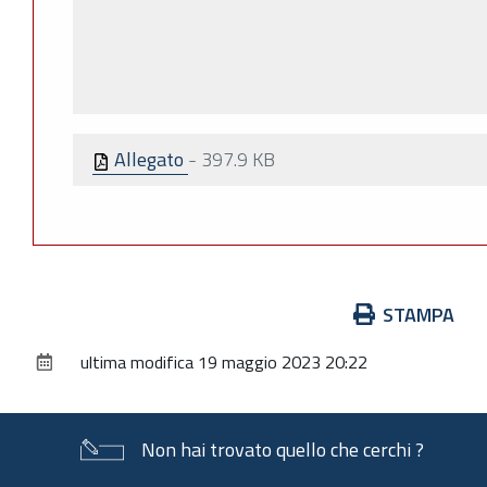
Allegato
-
397.9 KB
Azioni
STAMPA
sul
ultima modifica
19 maggio 2023 20:22
documento
Non hai trovato quello che cerchi ?