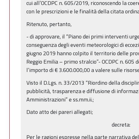
cui all’OCDPC n. 605/2019, riconoscendo la coer
con le prescrizioni e le finalità della citata ordi
Ritenuto, pertanto,
- di approvare, il “Piano dei primi interventi urge
conseguenza degli eventi meteorologici di eccezi
giugno 2019 hanno colpito il territorio delle pr
Reggio Emilia – primo stralcio”- OCDPC n. 605 
l’importo di € 3.600.000,00 a valere sulle risorse
Visto il D.Lgs. n. 33/2013 “Riordino della discipli
pubblicità, trasparenza e diffusione di informaz
Amministrazioni” e ss.mm.ii.;
Dato atto dei pareri allegati;
decreta:
Per le ragioni espresse nella parte narrativa del