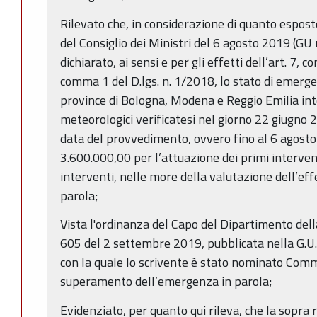
Rilevato che, in considerazione di quanto espos
del Consiglio dei Ministri del 6 agosto 2019 (GU 
dichiarato, ai sensi e per gli effetti dell’art. 7, c
comma 1 del D.lgs. n. 1/2018, lo stato di emergenz
province di Bologna, Modena e Reggio Emilia inte
meteorologici verificatesi nel giorno 22 giugno 
data del provvedimento, ovvero fino al 6 agosto
3.600.000,00 per l’attuazione dei primi intervent
interventi, nelle more della valutazione dell’eff
parola;
Vista l'ordinanza del Capo del Dipartimento dell
605 del 2 settembre 2019, pubblicata nella G.U
con la quale lo scrivente è stato nominato Comm
superamento dell’emergenza in parola;
Evidenziato, per quanto qui rileva, che la sopr