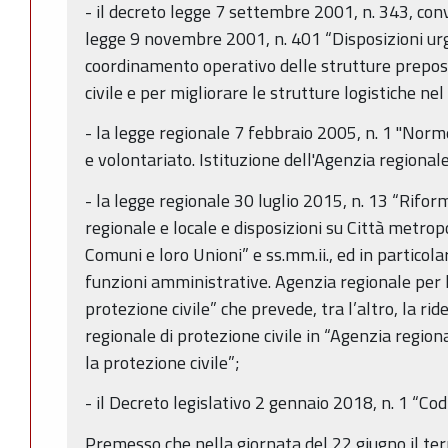
- il decreto legge 7 settembre 2001, n. 343, conv
legge 9 novembre 2001, n. 401 “Disposizioni urge
coordinamento operativo delle strutture prepost
civile e per migliorare le strutture logistiche nel 
- la legge regionale 7 febbraio 2005, n. 1 "Norme
e volontariato. Istituzione dell'Agenzia regionale
- la legge regionale 30 luglio 2015, n. 13 “Rifo
regionale e locale e disposizioni su Città metrop
Comuni e loro Unioni” e ss.mm.ii., ed in particolar
funzioni amministrative. Agenzia regionale per la
protezione civile” che prevede, tra l’altro, la r
regionale di protezione civile in “Agenzia regiona
la protezione civile”;
- il Decreto legislativo 2 gennaio 2018, n. 1 “Cod
Premesso che nella giornata del 22 giugno il terr