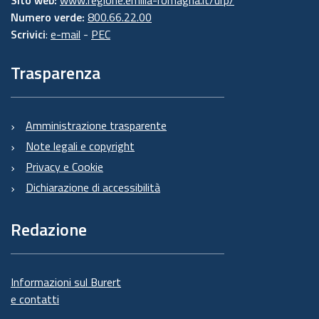
Sito web:
www.regione.emilia-romagna.it/urp/
Numero verde:
800.66.22.00
Scrivici
:
e-mail
-
PEC
Trasparenza
Amministrazione trasparente
Note legali e copyright
Privacy e Cookie
Dichiarazione di accessibilità
Redazione
Informazioni sul Burert
e contatti