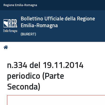
Regione Emilia-Romagna
Bollettino Ufficiale della Regione
Emilia-Romagna
(BURERT)
Tu
Home
sei
qui:
n.334 del 19.11.2014
periodico (Parte
Seconda)