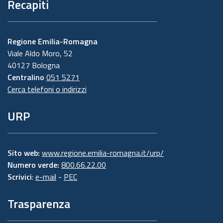
Recapiti
Regione Emilia-Romagna
Viale Aldo Moro, 52
40127 Bologna
Centralino
051 5271
Cerca telefoni o indirizzi
URP
Sito web:
www.regione.emilia-romagna.it/urp/
Numero verde:
800.66.22.00
Scrivici
:
e-mail
-
PEC
Trasparenza