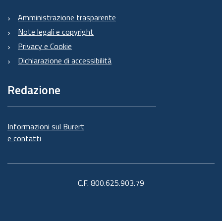
Amministrazione trasparente
Note legali e copyright
Privacy e Cookie
Dichiarazione di accessibilità
Redazione
Informazioni sul Burert
e contatti
C.F. 800.625.903.79