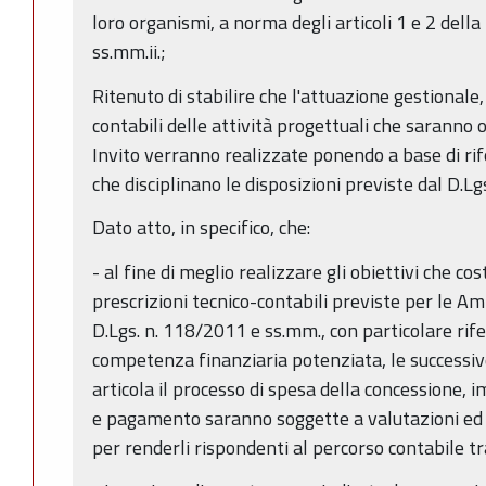
loro organismi, a norma degli articoli 1 e 2 dell
ss.mm.ii.;
Ritenuto di stabilire che l'attuazione gestionale
contabili delle attività progettuali che saranno
Invito verranno realizzate ponendo a base di rife
che disciplinano le disposizioni previste dal D.L
Dato atto, in specifico, che:
- al fine di meglio realizzare gli obiettivi che co
prescrizioni tecnico-contabili previste per le A
D.Lgs. n. 118/2011 e ss.mm., con particolare rife
competenza finanziaria potenziata, le successive 
articola il processo di spesa della concessione, 
e pagamento saranno soggette a valutazioni ed e
per renderli rispondenti al percorso contabile 