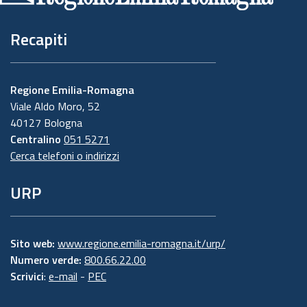
Recapiti
Regione Emilia-Romagna
Viale Aldo Moro, 52
40127 Bologna
Centralino
051 5271
Cerca telefoni o indirizzi
URP
Sito web:
www.regione.emilia-romagna.it/urp/
Numero verde:
800.66.22.00
Scrivici
:
e-mail
-
PEC