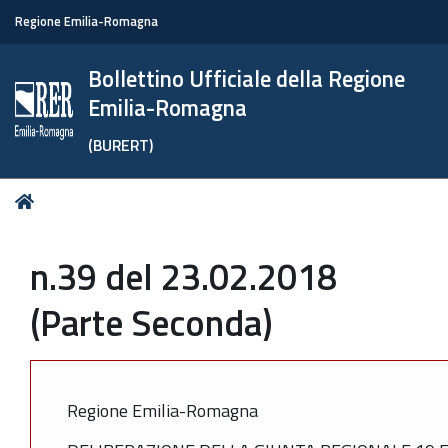
Regione Emilia-Romagna
Bollettino Ufficiale della Regione
Emilia-Romagna
(BURERT)
Tu
Home
sei
qui:
n.39 del 23.02.2018
(Parte Seconda)
Regione Emilia-Romagna