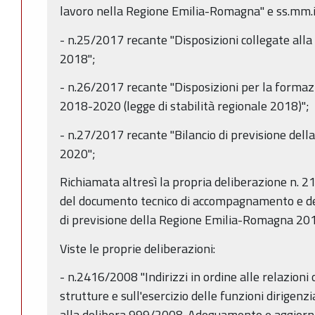
lavoro nella Regione Emilia-Romagna" e ss.mm.ii
- n.25/2017 recante "Disposizioni collegate alla l
2018";
- n.26/2017 recante "Disposizioni per la formazi
2018-2020 (legge di stabilità regionale 2018)";
- n.27/2017 recante "Bilancio di previsione de
2020";
Richiamata altresì la propria deliberazione n.
del documento tecnico di accompagnamento e del
di previsione della Regione Emilia-Romagna 20
Viste le proprie deliberazioni:
- n.2416/2008 "Indirizzi in ordine alle relazioni 
strutture e sull'esercizio delle funzioni dirigen
alla delibera 999/2008. Adeguamento e aggiorn