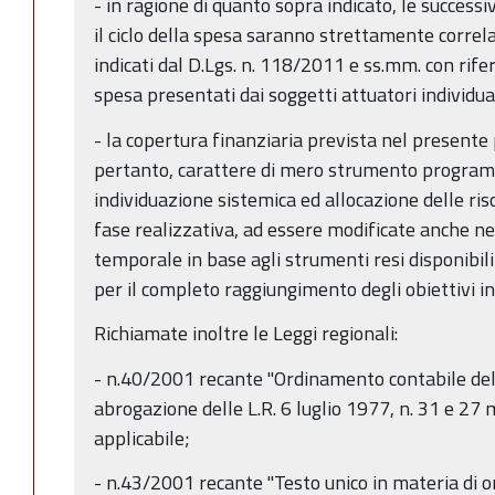
- in ragione di quanto sopra indicato, le successi
il ciclo della spesa saranno strettamente correlat
indicati dal D.Lgs. n. 118/2011 e ss.mm. con ri
spesa presentati dai soggetti attuatori individua
- la copertura finanziaria prevista nel presente
pertanto, carattere di mero strumento program
individuazione sistemica ed allocazione delle riso
fase realizzativa, ad essere modificate anche n
temporale in base agli strumenti resi disponibil
per il completo raggiungimento degli obiettivi in 
Richiamate inoltre le Leggi regionali:
- n.40/2001 recante "Ordinamento contabile de
abrogazione delle L.R. 6 luglio 1977, n. 31 e 27
applicabile;
- n.43/2001 recante "Testo unico in materia di o