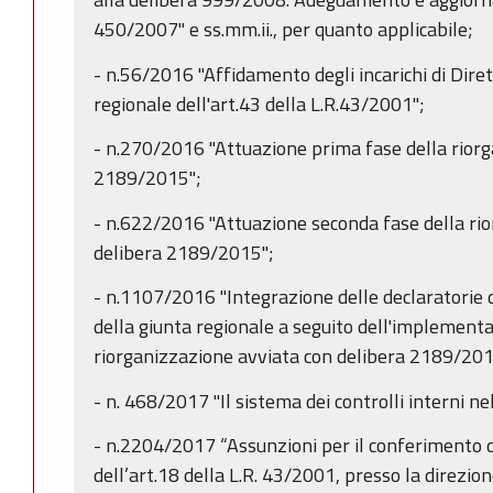
450/2007" e ss.mm.ii., per quanto applicabile;
- n.56/2016 "Affidamento degli incarichi di Dire
regionale dell'art.43 della L.R.43/2001";
- n.270/2016 "Attuazione prima fase della riorg
2189/2015";
- n.622/2016 "Attuazione seconda fase della ri
delibera 2189/2015";
- n.1107/2016 "Integrazione delle declaratorie 
della giunta regionale a seguito dell'implementa
riorganizzazione avviata con delibera 2189/201
- n. 468/2017 "Il sistema dei controlli interni 
- n.2204/2017 “Assunzioni per il conferimento di 
dell’art.18 della L.R. 43/2001, presso la direzi