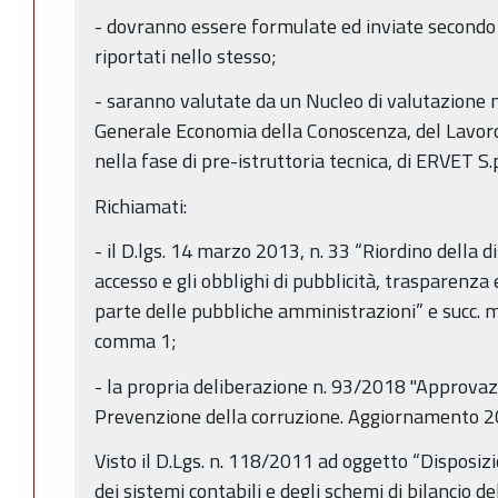
- dovranno essere formulate ed inviate secondo 
riportati nello stesso;
- saranno valutate da un Nucleo di valutazione 
Generale Economia della Conoscenza, del Lavoro 
nella fase di pre-istruttoria tecnica, di ERVET S.p
Richiamati:
- il D.lgs. 14 marzo 2013, n. 33 “Riordino della dis
accesso e gli obblighi di pubblicità, trasparenza 
parte delle pubbliche amministrazioni” e succ. mo
comma 1;
- la propria deliberazione n. 93/2018 "Approvaz
Prevenzione della corruzione. Aggiornamento 
Visto il D.Lgs. n. 118/2011 ad oggetto “Disposiz
dei sistemi contabili e degli schemi di bilancio del