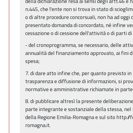
della dichiarazione resa ai sensi degli artt.46 e 
n.445, che l'ente non si trova in stato di sciogli
o di altre procedure concorsuali, non ha ad oggi d
presentato domanda di concordato, né infine vers
cessazione o di cessione dell'attività o di parti di
- del cronoprogramma, se necessario, delle attivit
annualità del finanziamento approvato, ai fini d
spesa;
7. di dare atto infine che, per quanto previsto in
trasparenza e diffusione di informazioni, si prov
normative e amministrative richiamate in parte
8. di pubblicare altresì la presente deliberazion
parte integrante e sostanziale della stessa, nel 
della Regione Emilia-Romagna e sul sito http://
romagna.it.