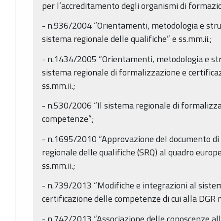
per l’accreditamento degli organismi di formazio
- n.936/2004 “Orientamenti, metodologia e strut
sistema regionale delle qualifiche” e ss.mm.ii.;
- n.1434/2005 “Orientamenti, metodologia e stru
sistema regionale di formalizzazione e certific
ss.mm.ii.;
- n.530/2006 “Il sistema regionale di formalizza
competenze”;
- n.1695/2010 “Approvazione del documento di 
regionale delle qualifiche (SRQ) al quadro europe
ss.mm.ii.;
- n.739/2013 “Modifiche e integrazioni al siste
certificazione delle competenze di cui alla DGR
- n.742/2013 “Associazione delle conoscenze all