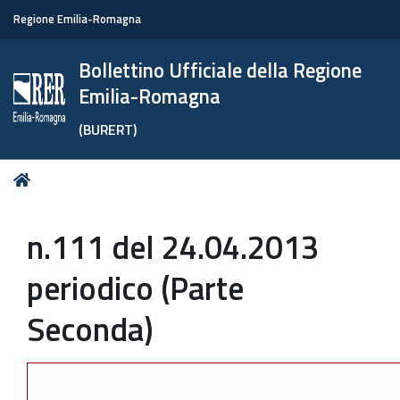
Regione Emilia-Romagna
Bollettino Ufficiale della Regione
Emilia-Romagna
(BURERT)
Tu
Home
sei
qui:
n.111 del 24.04.2013
periodico (Parte
Seconda)