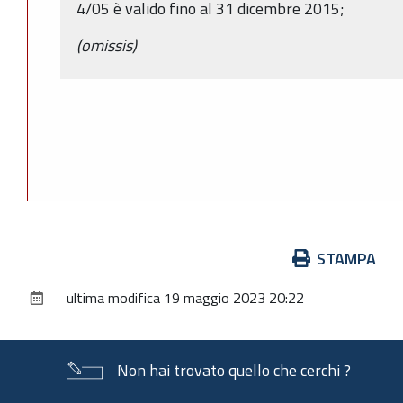
4/05 è valido fino al 31 dicembre 2015;
(omissis)
Azioni
STAMPA
sul
ultima modifica
19 maggio 2023 20:22
documento
Non hai trovato quello che cerchi ?