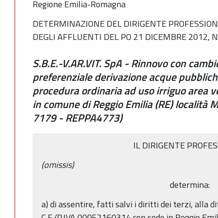
Regione Emilia-Romagna
DETERMINAZIONE DEL DIRIGENTE PROFESSIONA
DEGLI AFFLUENTI DEL PO 21 DICEMBRE 2012, N
S.B.E.-V.AR.VIT. SpA - Rinnovo con cambio
preferenziale derivazione acque pubblich
procedura ordinaria ad uso irriguo area ve
in comune di Reggio Emilia (RE) località 
7179 - REPPA4773)
IL DIRIGENTE PROFE
(omissis)
determina:
a) di assentire, fatti salvi i diritti dei terzi, alla 
C.F./P.IVA 00052160314 con sede in Reggio Emilia