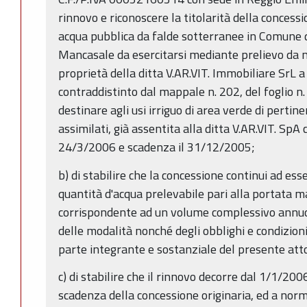
rinnovo e riconoscere la titolarità della concess
acqua pubblica da falde sotterranee in Comune di
Mancasale da esercitarsi mediante prelievo da n. 
proprietà della ditta V.AR.VIT. Immobiliare SrL a
contraddistinto dal mappale n. 202, del foglio n
destinare agli usi irriguo di area verde di pertin
assimilati, già assentita alla ditta V.AR.VIT. Sp
24/3/2006 e scadenza il 31/12/2005;
b) di stabilire che la concessione continui ad esse
quantità d'acqua prelevabile pari alla portata m
corrispondente ad un volume complessivo annuo 
delle modalità nonché degli obblighi e condizioni
parte integrante e sostanziale del presente att
c) di stabilire che il rinnovo decorre dal 1/1/200
scadenza della concessione originaria, ed a norm