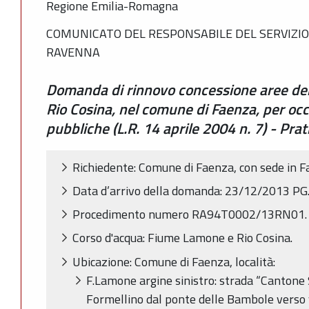
Regione Emilia-Romagna
COMUNICATO DEL RESPONSABILE DEL SERVIZIO
RAVENNA
Domanda di rinnovo concessione aree de
Rio Cosina, nel comune di Faenza, per oc
pubbliche (L.R. 14 aprile 2004 n. 7) - 
Richiedente: Comune di Faenza, con sede in F
Data d’arrivo della domanda: 23/12/2013 P
Procedimento numero RA94T0002/13RN01.
Corso d'acqua: Fiume Lamone e Rio Cosina.
Ubicazione: Comune di Faenza, località:
F.Lamone argine sinistro: strada “Cantone 
Formellino dal ponte delle Bambole verso 