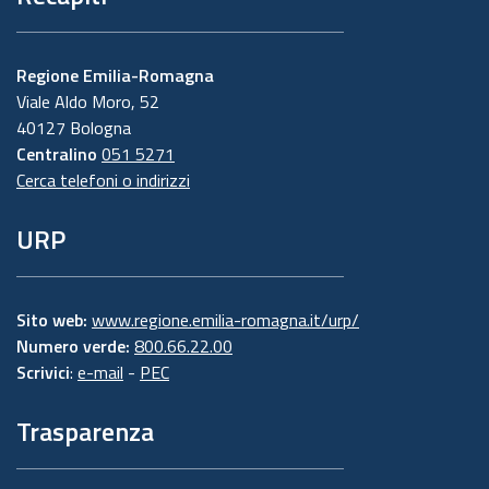
Regione Emilia-Romagna
Viale Aldo Moro, 52
40127 Bologna
Centralino
051 5271
Cerca telefoni o indirizzi
URP
Sito web:
www.regione.emilia-romagna.it/urp/
Numero verde:
800.66.22.00
Scrivici
:
e-mail
-
PEC
Trasparenza