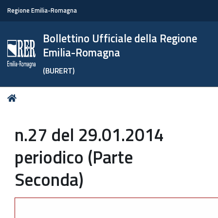
Regione Emilia-Romagna
Bollettino Ufficiale della Regione
Emilia-Romagna
(BURERT)
Tu
Home
sei
qui:
n.27 del 29.01.2014
periodico (Parte
Seconda)