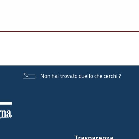
Non hai trovato quello che cerchi ?
Trasparenza