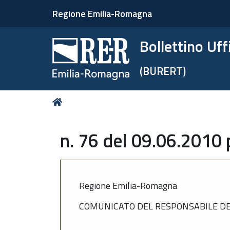
Regione Emilia-Romagna
Bollettino Uf
(BURERT)
Tu
Home
sei
qui:
n. 76 del 09.06.2010 
Regione Emilia-Romagna
COMUNICATO DEL RESPONSABILE DEL