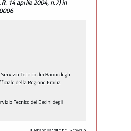
R. 14 aprile 2004, n.7) in
T0006
 Servizio Tecnico dei Bacini degli
fficiale della Regione Emilia
vizio Tecnico dei Bacini degli
Il Responsabile del Servizio