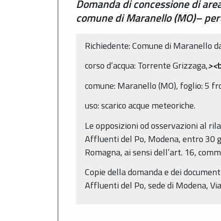
Domanda di concessione di area d
comune di Maranello (MO)– per
Richiedente: Comune di Maranello d
corso d’acqua: Torrente Grizzaga,
><
comune: Maranello (MO), foglio: 5 f
uso: scarico acque meteoriche.
Le opposizioni od osservazioni al rila
Affluenti del Po, Modena, entro 30 gi
Romagna, ai sensi dell’art. 16, comma
Copie della domanda e dei documenti a
Affluenti del Po, sede di Modena, V