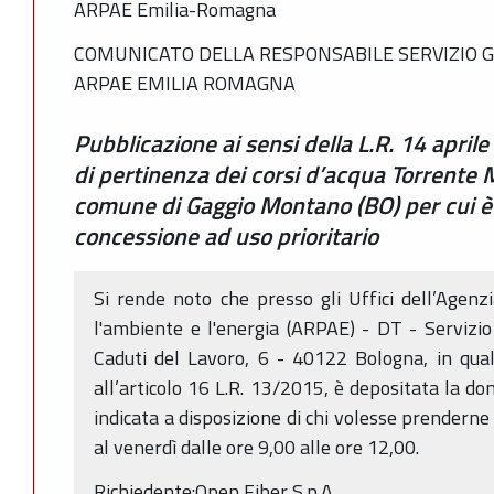
ARPAE Emilia-Romagna
COMUNICATO DELLA RESPONSABILE SERVIZIO G
ARPAE EMILIA ROMAGNA
Pubblicazione ai sensi della L.R. 14 april
di pertinenza dei corsi d’acqua Torrente 
comune di Gaggio Montano (BO) per cui è 
concessione ad uso prioritario
Si rende noto che presso gli Uffici dell’Agenz
l'ambiente e l'energia (ARPAE) - DT - Servizi
Caduti del Lavoro, 6 - 40122 Bologna, in qua
all’articolo 16 L.R. 13/2015, è depositata la d
indicata a disposizione di chi volesse prenderne 
al venerdì dalle ore 9,00 alle ore 12,00.
Richiedente:Open Fiber S.p.A..