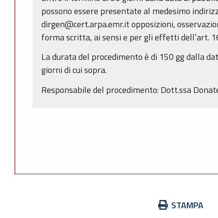
possono essere presentate al medesimo indirizz
dirgen@cert.arpa.emr.it opposizioni, osservazio
forma scritta, ai sensi e per gli effetti dell’art. 
La durata del procedimento è di 150 gg dalla dat
giorni di cui sopra.
Responsabile del procedimento: Dott.ssa Donate
Azioni
STAMPA
sul