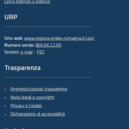
Cerca telefoni o indirizzi
URP
Sito web:
www.regione.emilia-romagna.it/urp/
Numero verde:
800.66.22.00
Scrivici
:
e-mail
-
PEC
Trasparenza
Amministrazione trasparente
Note legali e copyright
Privacy e Cookie
Dichiarazione di accessibilità