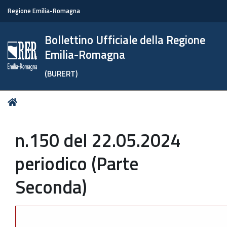
Regione Emilia-Romagna
Bollettino Ufficiale della Regione
Emilia-Romagna
(BURERT)
Tu
Home
sei
qui:
n.150 del 22.05.2024
periodico (Parte
Seconda)