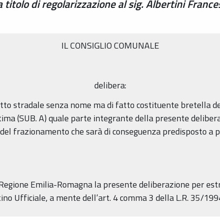
 titolo di regolarizzazione al sig. Albertini France
IL CONSIGLIO COMUNALE
delibera:
elitto stradale senza nome ma di fatto costituente bretella d
stima (SUB. A) quale parte integrante della presente deliber
e del frazionamento che sarà di conseguenza predisposto a pr
 Regione Emilia-Romagna la presente deliberazione per est
tino Ufficiale, a mente dell’art. 4 comma 3 della L.R. 35/199