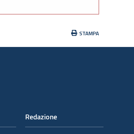
Azioni
STAMPA
sul
documento
Redazione