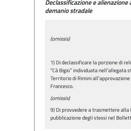
Declassificazione e alienazione a
demanio stradale
(omissis)
1) Di declassificare la porzione di r
“Cà Bigio” individuata nell’allegata 
Territorio di Rimini all’approvazion
Francesco.
(omissis)
9) Di provvedere a trasmettere alla
pubblicazione degli stessi nel Bollet