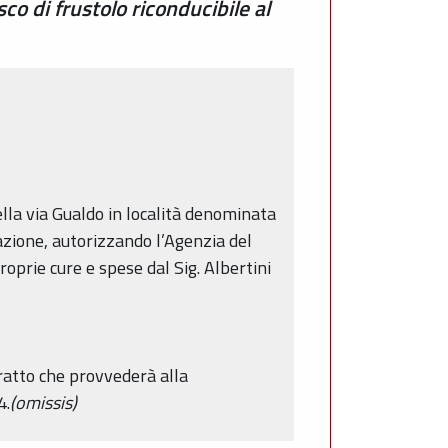
sco di frustolo riconducibile al
ella via Gualdo in località denominata
azione, autorizzando l’Agenzia del
oprie cure e spese dal Sig. Albertini
ratto che provvederà alla
4.
(omissis)