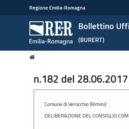
Regione Emilia-Romagna
Bollettino Uf
(BURERT)
Tu
Home
sei
qui:
n.182 del 28.06.2017
Comune di Verucchio (Rimini)
DELIBERAZIONE DEL CONSIGLIO COMU