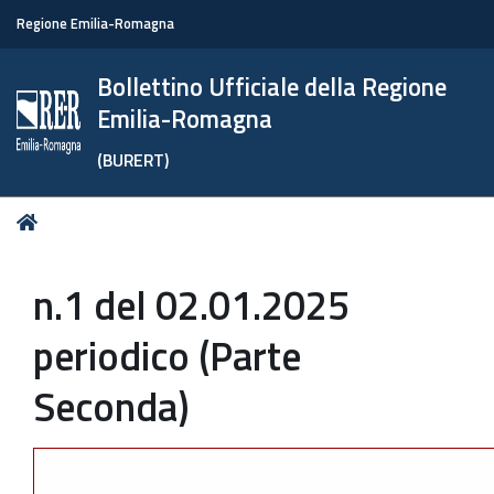
Regione Emilia-Romagna
Bollettino Ufficiale della Regione
Emilia-Romagna
(BURERT)
Tu
Home
sei
qui:
n.1 del 02.01.2025
periodico (Parte
Seconda)