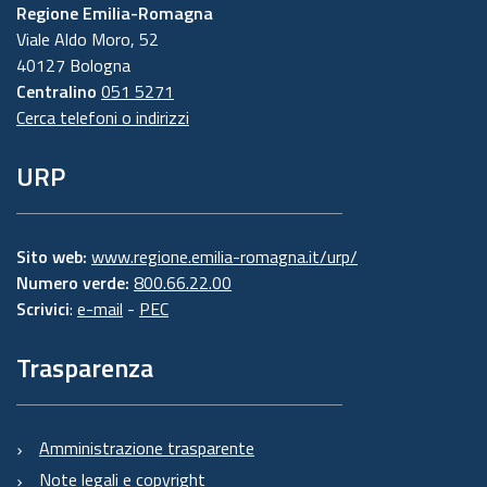
Regione Emilia-Romagna
Viale Aldo Moro, 52
40127 Bologna
Centralino
051 5271
Cerca telefoni o indirizzi
URP
Sito web:
www.regione.emilia-romagna.it/urp/
Numero verde:
800.66.22.00
Scrivici
:
e-mail
-
PEC
Trasparenza
Amministrazione trasparente
Note legali e copyright