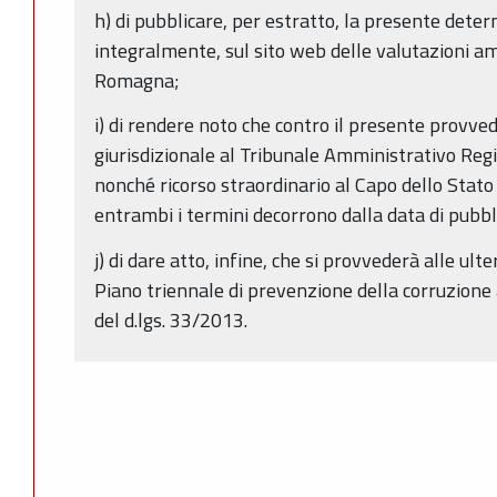
h) di pubblicare, per estratto, la presente dete
integralmente, sul sito web delle valutazioni am
Romagna;
i) di rendere noto che contro il presente provved
giurisdizionale al Tribunale Amministrativo Regi
nonché ricorso straordinario al Capo dello Stato
entrambi i termini decorrono dalla data di pubb
j) di dare atto, infine, che si provvederà alle ult
Piano triennale di prevenzione della corruzione a
del d.lgs. 33/2013.