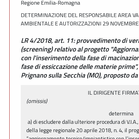
Regione Emilia-Romagna
DETERMINAZIONE DEL RESPONSABILE AREA V
AMBIENTALE E AUTORIZZAZIONI 29 NOVEMBRE 
LR 4/2018, art. 11: provvedimento di verif
(screening) relativo al progetto "Aggiorn
con l'inserimento della fase di macinazio
fase di essiccazione delle materie prime",
Prignano sulla Secchia (MO), proposto da 
IL DIRIGENTE FIRM
(omissis)
determina
a) di escludere dalla ulteriore procedura di V.I.A.
della legge regionale 20 aprile 2018, n. 4, il p
“aggiornamento tecnico/impiantistico con l’inse