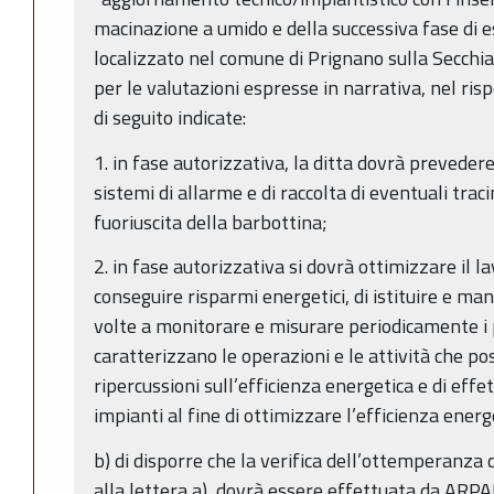
macinazione a umido e della successiva fase di e
localizzato nel comune di Prignano sulla Secchia 
per le valutazioni espresse in narrativa, nel ris
di seguito indicate:
1. in fase autorizzativa, la ditta dovrà prevedere
sistemi di allarme e di raccolta di eventuali tra
fuoriuscita della barbottina;
2. in fase autorizzativa si dovrà ottimizzare il la
conseguire risparmi energetici, di istituire e 
volte a monitorare e misurare periodicamente i 
caratterizzano le operazioni e le attività che p
ripercussioni sull’efficienza energetica e di eff
impianti al fine di ottimizzare l’efficienza energ
b) di disporre che la verifica dell’ottemperanza d
alla lettera a), dovrà essere effettuata da ARPA