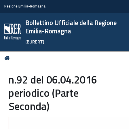
Regione Emilia-Romagna
Bollettino Ufficiale della Regione
Emilia-Romagna
(BURERT)
Tu
Home
sei
qui:
n.92 del 06.04.2016
periodico (Parte
Seconda)