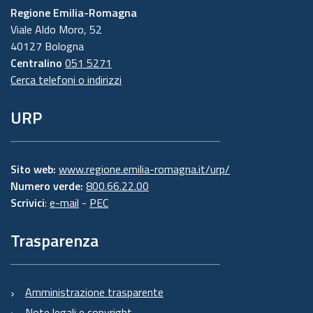
Regione Emilia-Romagna
Viale Aldo Moro, 52
40127 Bologna
Centralino
051 5271
Cerca telefoni o indirizzi
URP
Sito web:
www.regione.emilia-romagna.it/urp/
Numero verde:
800.66.22.00
Scrivici
:
e-mail
-
PEC
Trasparenza
Amministrazione trasparente
Note legali e copyright