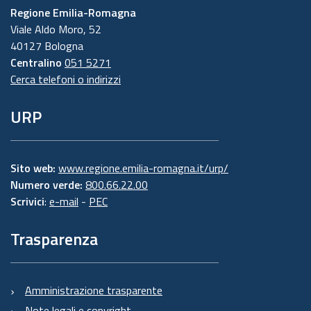
Regione Emilia-Romagna
Viale Aldo Moro, 52
40127 Bologna
Centralino
051 5271
Cerca telefoni o indirizzi
URP
Sito web:
www.regione.emilia-romagna.it/urp/
Numero verde:
800.66.22.00
Scrivici
:
e-mail
-
PEC
Trasparenza
Amministrazione trasparente
Note legali e copyright