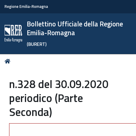
Regione Emilia-Romagna
Bollettino Ufficiale della Regione
Emilia-Romagna
(BURERT)
Tu
Home
sei
qui:
n.328 del 30.09.2020
periodico (Parte
Seconda)