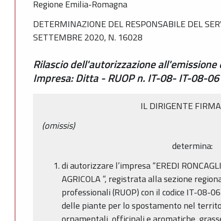
Regione Emilia-Romagna
DETERMINAZIONE DEL RESPONSABILE DEL SERV
SETTEMBRE 2020, N. 16028
Rilascio dell'autorizzazione all'emissione
Impresa: Ditta - RUOP n. IT-08- IT-08-0
IL DIRIGENTE FIRM
(omissis)
determina:
di autorizzare l’impresa “EREDI RONCA
AGRICOLA ”, registrata alla sezione regiona
professionali (RUOP) con il codice IT-08-0
delle piante per lo spostamento nel territo
ornamentali, officinali e aromatiche, grass