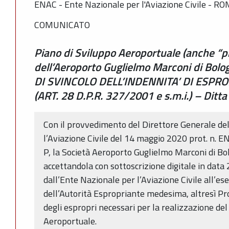
ENAC - Ente Nazionale per l'Aviazione Civile - R
COMUNICATO
Piano di Sviluppo Aeroportuale (anche “p
dell’Aeroporto Guglielmo Marconi di B
DI SVINCOLO DELL’INDENNITA’ DI ESPR
(ART. 28 D.P.R. 327/2001 e s.m.i.) – Ditta
Con il provvedimento del Direttore Generale de
l’Aviazione Civile del 14 maggio 2020 prot. 
P, la Società Aeroporto Guglielmo Marconi di Bol
accettandola con sottoscrizione digitale in dat
dall’Ente Nazionale per l’Aviazione Civile all’ese
dell’Autorità Espropriante medesima, altresì P
degli espropri necessari per la realizzazione d
Aeroportuale.