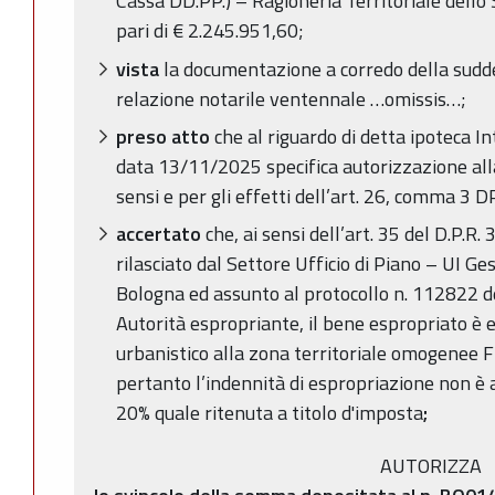
Cassa DD.PP.) – Ragioneria Territoriale dello
pari di € 2.245.951,60;
vista
la documentazione a corredo della sudde
relazione notarile ventennale …omissis…;
preso atto
che al riguardo di detta ipoteca I
data 13/11/2025 specifica autorizzazione all
sensi e per gli effetti dell’art. 26, comma 3 
accertato
che, ai sensi dell’art. 35 del D.P.R
rilasciato dal Settore Ufficio di Piano – UI G
Bologna ed assunto al protocollo n. 112822 
Autorità espropriante, il bene espropriato è e
urbanistico alla zona territoriale omogenee F
pertanto l’indennità di espropriazione non è 
20% quale ritenuta a titolo d'imposta
;
AUTORIZZA