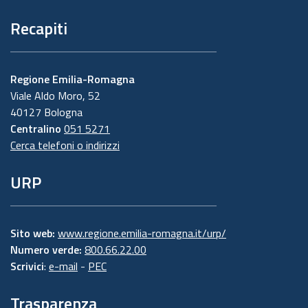
Recapiti
Regione Emilia-Romagna
Viale Aldo Moro, 52
40127 Bologna
Centralino
051 5271
Cerca telefoni o indirizzi
URP
Sito web:
www.regione.emilia-romagna.it/urp/
Numero verde:
800.66.22.00
Scrivici
:
e-mail
-
PEC
Trasparenza