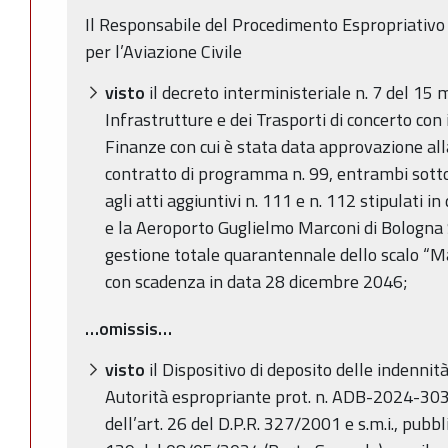
Il Responsabile del Procedimento Espropriativo 
per l’Aviazione Civile
visto
il decreto interministeriale n. 7 del 15
Infrastrutture e dei Trasporti di concerto con 
Finanze con cui è stata data approvazione all
contratto di programma n. 99, entrambi sottos
agli atti aggiuntivi n. 111 e n. 112 stipulati
e la Aeroporto Guglielmo Marconi di Bologna S
gestione totale quarantennale dello scalo “Ma
con scadenza in data 28 dicembre 2046;
…omissis…
visto
il Dispositivo di deposito delle indennit
Autorità espropriante prot. n. ADB-2024-303
dell’art. 26 del D.P.R. 327/2001 e s.m.i., pub