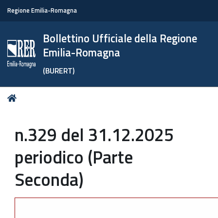
Regione Emilia-Romagna
Bollettino Ufficiale della Regione
Emilia-Romagna
(BURERT)
Tu
Home
sei
qui:
n.329 del 31.12.2025
periodico (Parte
Seconda)