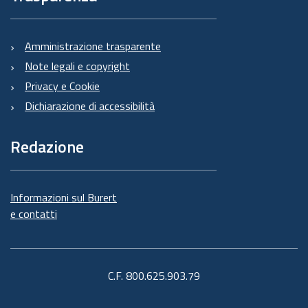
Amministrazione trasparente
Note legali e copyright
Privacy e Cookie
Dichiarazione di accessibilità
Redazione
Informazioni sul Burert
e contatti
C.F. 800.625.903.79