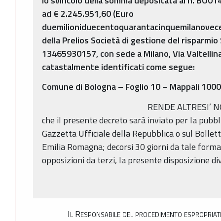
lo svincolo della somma depositata al n. BO0
ad € 2.245.951,60 (Euro
duemilioniduecentoquarantacinquemilanovece
della Prelios Società di gestione del risparmio
13465930157, con sede a Milano, Via Valtellina 
catastalmente identificati come segue:
Comune di Bologna – Foglio 10 – Mappali 1000
RENDE ALTRESI’ N
che il presente decreto sarà inviato per la pubbl
Gazzetta Ufficiale della Repubblica o sul Bollett
Emilia Romagna; decorsi 30 giorni da tale forma
opposizioni da terzi, la presente disposizione di
Il Responsabile del procedimento espropriat