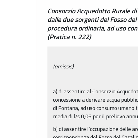
Consorzio Acquedotto Rurale di
dalle due sorgenti del Fosso del
procedura ordinaria, ad uso con
(Pratica n. 222)
(omissis)
a) di assentire al Consorzio Acquedott
concessione a derivare acqua pubblica
di Fontana, ad uso consumo umano tra
media di l/s 0,06 per il prelievo ann
b) di assentire l’occupazione delle a
corrispondenza del Fosso del Casali