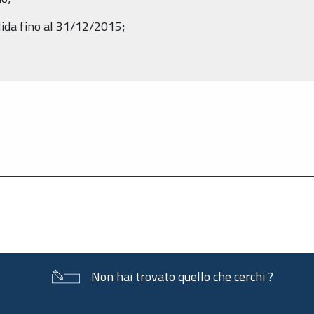
alida fino al 31/12/2015;
Non hai trovato quello che cerchi ?