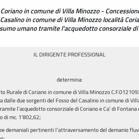
 Coriano in comune di Villa Minozzo - Concession
 Casalino in comune di Villa Minozzo località Cori
sumo umano tramite l'acquedotto consorziale di 
IL DIRIGENTE PROFESSIONAL
determina:
o Rurale di Coriano in comune di Villa Minozzo C.F.0121093035
 dalle due sorgenti del Fosso del Casalino in comune di Vill
mite l’acquedotto consorziale di Coriano e Ca’ di Fontana 
uo di mc. 1’802,62;
ree demaniali pertinenti l’attraversamento del demanio fluvia
no;