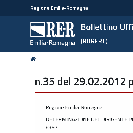
Regione Emilia-Romagna
Bollettino Uf
(BURERT)
Tu
Home
sei
qui:
n.35 del 29.02.2012 p
Regione Emilia-Romagna
DETERMINAZIONE DEL DIRIGENTE PRO
8397