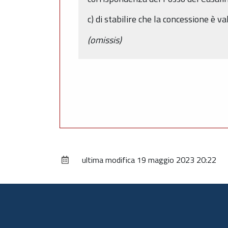
c) di stabilire che la concessione è v
(omissis)
ultima modifica
19 maggio 2023 20:22
Piè