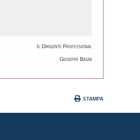
Il Dirigente Professional
Giuseppe Bagni
Azioni
STAMPA
sul
documento