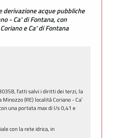
e derivazione acque pubbliche
ano - Ca' di Fontana, con
Coriano e Ca' di Fontana
8, fatti salvi i diritti dei terzi, la
a Minozzo (RE) località Coriano - Ca’
con una portata max di l/s 0,41 e
le con la rete idrica, in