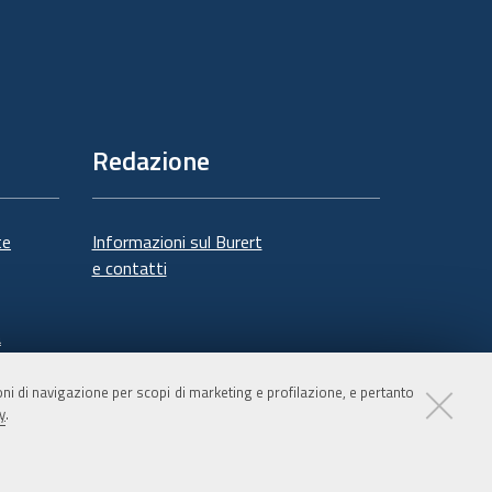
Redazione
te
Informazioni sul Burert
e contatti
à
ioni di navigazione per scopi di marketing e profilazione, e pertanto
y
.