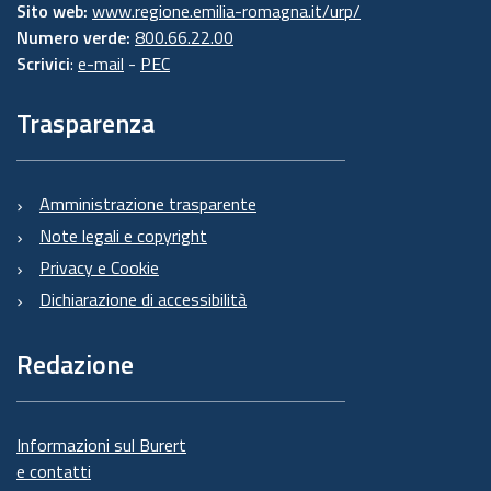
Sito web:
www.regione.emilia-romagna.it/urp/
Numero verde:
800.66.22.00
Scrivici
:
e-mail
-
PEC
Trasparenza
Amministrazione trasparente
Note legali e copyright
Privacy e Cookie
Dichiarazione di accessibilità
Redazione
Informazioni sul Burert
e contatti