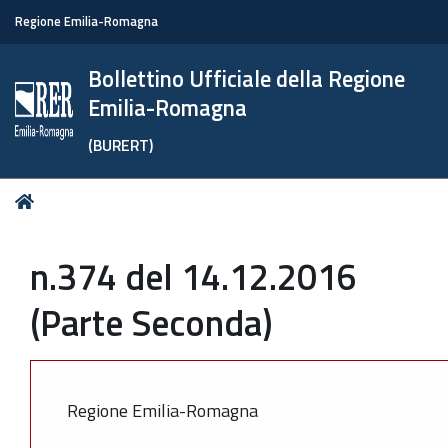
Regione Emilia-Romagna
Bollettino Ufficiale della Regione
Emilia-Romagna
(BURERT)
Tu
Home
sei
qui:
n.374 del 14.12.2016
(Parte Seconda)
Regione Emilia-Romagna