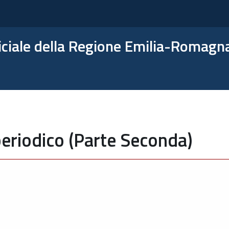
ficiale della Regione Emilia-Romagn
eriodico (Parte Seconda)