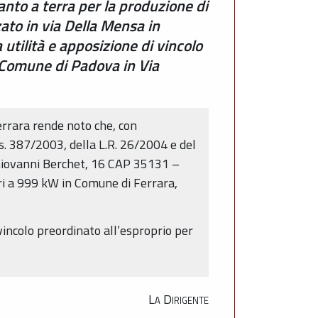
ianto a terra per la produzione di
zato in via Della Mensa in
utilità e apposizione di vincolo
n Comune di Padova in Via
errara rende noto che, con
. 387/2003, della L.R. 26/2004 e del
 Giovanni Berchet, 16 CAP 35131 –
ari a 999 kW in Comune di Ferrara,
 vincolo preordinato all’esproprio per
La Dirigente