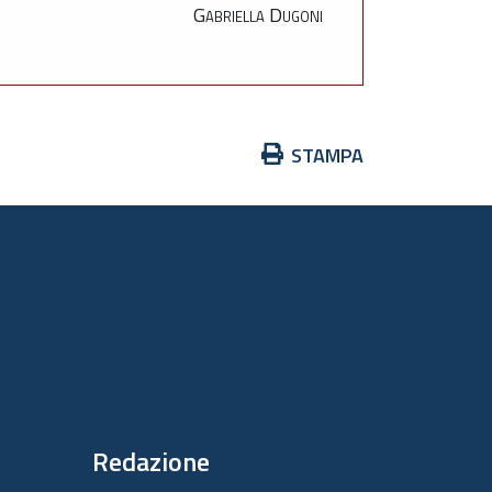
Gabriella Dugoni
Azioni
STAMPA
sul
documento
Redazione