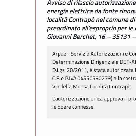
Avviso di rilascio autorizzazione
energia elettrica da fonte rinno
località Contrapò nel comune di 
preordinato all’esproprio per l
Giovanni Berchet, 16 – 35131 –
Arpae - Servizio Autorizzazioni e Co
Determinazione Dirigenziale DET-AMB
D.Lgs. 28/2011, è stata autorizzata
C.F. e P.IVA.04550590279) alla costr
Via della Mensa Località Contrapò.
L'autorizzazione unica approva il pro
le opere connesse.