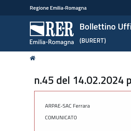
Regione Emilia-Romagna
Bollettino Uf
(BURERT)
Tu
Home
sei
qui:
n.45 del 14.02.2024 p
ARPAE-SAC Ferrara
COMUNICATO