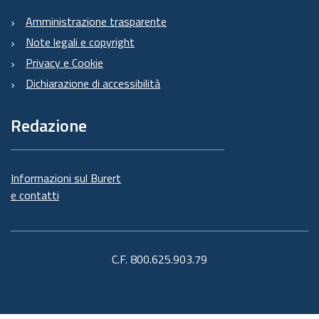
Amministrazione trasparente
Note legali e copyright
Privacy e Cookie
Dichiarazione di accessibilità
Redazione
Informazioni sul Burert
e contatti
C.F. 800.625.903.79