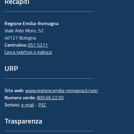
Recapiti
Regione Emilia-Romagna
Viale Aldo Moro, 52
40127 Bologna
Centralino
051 5271
Cerca telefoni o indirizzi
URP
Sito web:
www.regione.emilia-romagna.it/urp/
Numero verde:
800.66.22.00
Scrivici
:
e-mail
-
PEC
Trasparenza