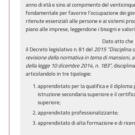
anno di età e sino al compimento del venticinq
fondamentale per favorire l’occupazione dei gi
ritenute essenziali alle persone e ai sistemi prod
piano alle imprese, leggendone i bisogni e valor
Dato atto che
il Decreto legislativo n. 81 del
2015 “Disciplina o
revisione della normativa in tema di mansioni, a
della legge 10 dicembre 2014, n. 183”
, disciplin
articolandolo in tre tipologie:
apprendistato per la qualifica e il diploma 
istruzione secondaria superiore e il certifi
superiore;
apprendistato professionalizzante;
apprendistato di alta formazione e di ricer