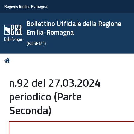
Regione Emilia-Romagna
Bollettino Ufficiale della Regione
Emilia-Romagna
(BURERT)
Tu
Home
sei
qui:
n.92 del 27.03.2024
periodico (Parte
Seconda)