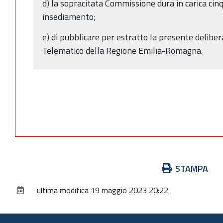
d) la sopracitata Commissione dura in carica cinq
insediamento;
e) di pubblicare per estratto la presente deliber
Telematico della Regione Emilia-Romagna.
Azioni
STAMPA
sul
ultima modifica
19 maggio 2023 20:22
documento