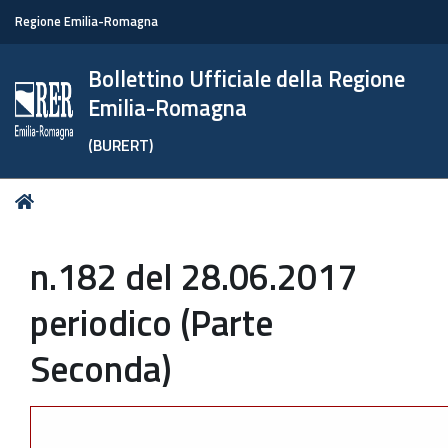
Regione Emilia-Romagna
Bollettino Ufficiale della Regione
Emilia-Romagna
(BURERT)
Tu
Home
sei
qui:
n.182 del 28.06.2017
periodico (Parte
Seconda)