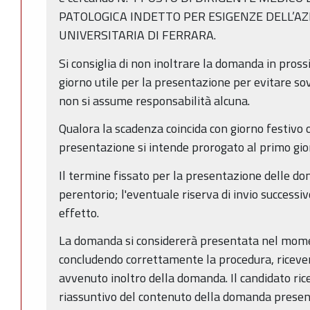
PATOLOGICA INDETTO PER ESIGENZE DELL’A
UNIVERSITARIA DI FERRARA.
Si consiglia di non inoltrare la domanda in pross
giorno utile per la presentazione per evitare sov
non si assume responsabilità alcuna.
Qualora la scadenza coincida con giorno festivo o
presentazione si intende prorogato al primo gio
Il termine fissato per la presentazione delle d
perentorio; l'eventuale riserva di invio successi
effetto.
La domanda si considererà presentata nel moment
concludendo correttamente la procedura, ricever
avvenuto inoltro della domanda. Il candidato ricev
riassuntivo del contenuto della domanda presen