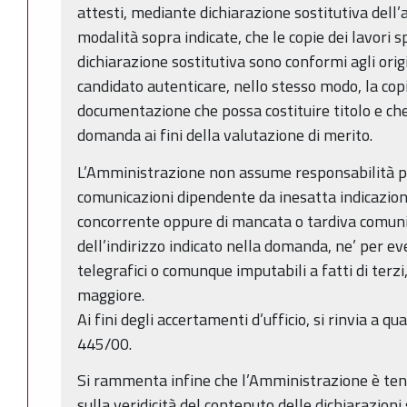
attesti, mediante dichiarazione sostitutiva dell’a
modalità sopra indicate, che le copie dei lavori 
dichiarazione sostitutiva sono conformi agli origin
candidato autenticare, nello stesso modo, la copia
documentazione che possa costituire titolo e che 
domanda ai fini della valutazione di merito.
L’Amministrazione non assume responsabilità pe
comunicazioni dipendente da inesatta indicazion
concorrente oppure di mancata o tardiva comu
dell’indirizzo indicato nella domanda, ne’ per eve
telegrafici o comunque imputabili a fatti di terzi
maggiore.
Ai fini degli accertamenti d’ufficio, si rinvia a q
445/00.
Si rammenta infine che l’Amministrazione è tenu
sulla veridicità del contenuto delle dichiarazioni 