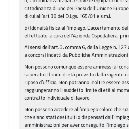
a) Cittadinanza italiana salve le equiparazioni sta
cittadinanza di uno dei Paesi dell’Unione Europea
di cui all’art 38 del D.Lgs. 165/01 e s.m.i.
b) Idoneità fisica all’impiego. L’accertamento dell
effettuato, a cura dell’Azienda Ospedaliera, prim
Ai sensi dell'art. 3, comma 6, della Legge n. 127
a concorsi indetti da Pubbliche Amministrazioni n
Non possono comunque essere ammessi al conco
superato il limite di età previsto dalla vigente 
riposo d’ufficio. Non potranno inoltre essere assu
raggiungeranno il suddetto limite di età al mome
contratto individuale di lavoro.
Non possono accedere all’impiego coloro che sian
che siano stati destituiti o dispensati dall’impi
amministrazioni per aver conseguito l’impiego 