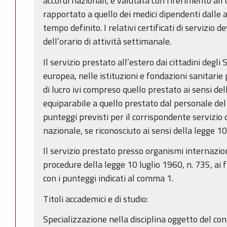
accordi nazionali, è valutata con riferimento all
rapportato a quello dei medici dipendenti dalle a
tempo definito. I relativi certificati di servizio 
dell’orario di attività settimanale.
Il servizio prestato all’estero dai cittadini degl
europea, nelle istituzioni e fondazioni sanitari
di lucro ivi compreso quello prestato ai sensi de
equiparabile a quello prestato dal personale del 
punteggi previsti per il corrispondente servizio d
nazionale, se riconosciuto ai sensi della legge 10
Il servizio prestato presso organismi internazion
procedure della legge 10 luglio 1960, n. 735, ai 
con i punteggi indicati al comma 1.
Titoli accademici e di studio:
Specializzazione nella disciplina oggetto del co