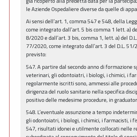
già ricoperto alla predetta data per la partecipa
le Aziende Ospedaliere diverse da quelle di app
Ai sensi dell’art. 1, comma 547 e 548, della Le
come integrato dall’art. 5 bis comma 1 lett. a) d
8/2020 e dall’art. 3 bis, comma 1, lett. a) del D.
77/2020, come integrato dall’art. 3 del D.L. 51/
previsto:
547. A partire dal secondo anno di formazione spec
veterinari, gli odontoiatri, i biologi, i chimici, i far
regolarmente iscritti sono, ammessi alle procedu
dirigenza del ruolo sanitario nella specifica discip
positivo delle medesime procedure, in graduator
548. L’eventuale assunzione a tempo indetermina
gli odontoiatri, i biologi, i chimici, i farmacisti, i 
547, risultati idonei e utilmente collocati nelle r
subordinata al conseguimento del titolo di speci