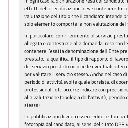
In ogni caso la dichiarazione resa dal candidato, i
effetti della certificazione, deve contenere tutti
valutazione del titolo che il candidato intende p
solo elemento comporta la non valutazione del ti
In particolare, con riferimento al servizio presta
allegata e contestuale alla domanda, resa con l
contenere l’esatta denominazione dell’Ente presso
prestato, la qualifica, il tipo di rapporto di lavoro
del servizio prestato nonché le eventuali interr
per valutare il servizio stesso. Anche nel caso di
periodo di attività svolta quale borsista, di docen
professionali, etc. occorre indicare con precision
alla valutazione (tipologia dell’attività, periodo
stessa).
Le pubblicazioni devono essere edite a stampa.
fotocopia dal candidato, ai sensi del citato DPR