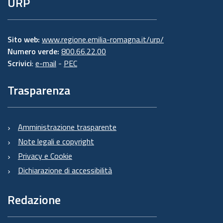
URP
Sito web:
www.regione.emilia-romagna.it/urp/
Numero verde:
800.66.22.00
Scrivici
:
e-mail
-
PEC
Trasparenza
Amministrazione trasparente
Note legali e copyright
Privacy e Cookie
Dichiarazione di accessibilità
Redazione