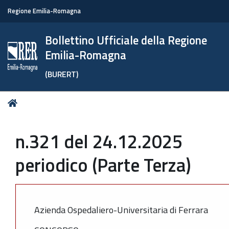
Regione Emilia-Romagna
Bollettino Ufficiale della Regione
Emilia-Romagna
(BURERT)
Tu
Home
sei
qui:
n.321 del 24.12.2025
periodico (Parte Terza)
Azienda Ospedaliero-Universitaria di Ferrara