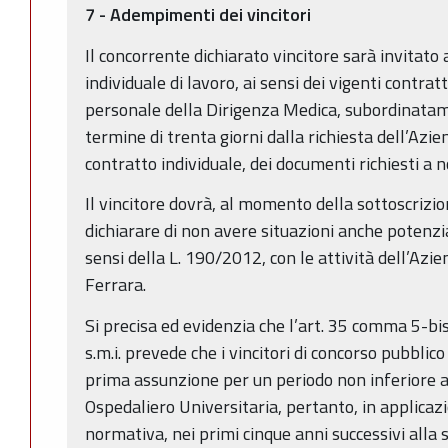
7 - Adempimenti dei vincitori
Il concorrente dichiarato vincitore sarà invitato
individuale di lavoro, ai sensi dei vigenti contratt
personale della Dirigenza Medica, subordinatam
termine di trenta giorni dalla richiesta dell’Azi
contratto individuale, dei documenti richiesti a 
Il vincitore dovrà, al momento della sottoscrizio
dichiarare di non avere situazioni anche potenzial
sensi della L. 190/2012, con le attività dell’Azi
Ferrara.
Si precisa ed evidenzia che l’art. 35 comma 5-bi
s.m.i. prevede che i vincitori di concorso pubbli
prima assunzione per un periodo non inferiore a
Ospedaliero Universitaria, pertanto, in applicazi
normativa, nei primi cinque anni successivi alla 