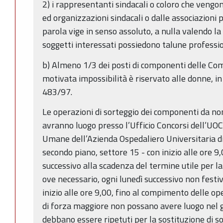
2) i rappresentanti sindacali o coloro che vengo
ed organizzazioni sindacali o dalle associazioni p
parola vige in senso assoluto, a nulla valendo la 
soggetti interessati possiedono talune professio
b) Almeno 1/3 dei posti di componenti delle Com
motivata impossibilità è riservato alle donne, in 
483/97.
Le operazioni di sorteggio dei componenti da n
avranno luogo presso l’Ufficio Concorsi dell’UOC
Umane dell’Azienda Ospedaliero Universitaria di
secondo piano, settore 15 - con inizio alle ore 9
successivo alla scadenza del termine utile per 
ove necessario, ogni lunedì successivo non fest
inizio alle ore 9,00, fino al compimento delle ope
di forza maggiore non possano avere luogo nel g
debbano essere ripetuti per la sostituzione di s