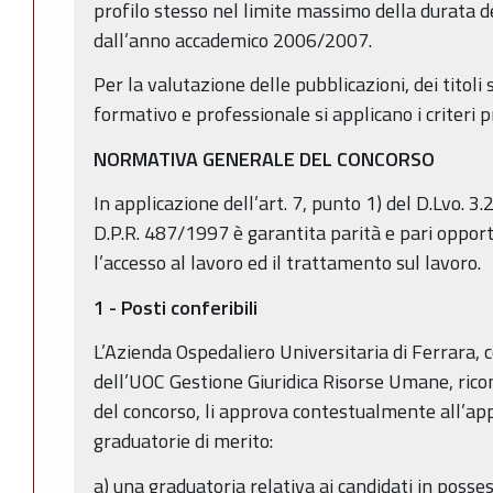
profilo stesso nel limite massimo della durata de
dall’anno accademico 2006/2007.
Per la valutazione delle pubblicazioni, dei titoli s
formativo e professionale si applicano i criteri pr
NORMATIVA GENERALE DEL CONCORSO
In applicazione dell’art. 7, punto 1) del D.Lvo. 3.2
D.P.R. 487/1997 è garantita parità e pari oppor
l’accesso al lavoro ed il trattamento sul lavoro.
1 - Posti conferibili
L’Azienda Ospedaliero Universitaria di Ferrara, 
dell’UOC Gestione Giuridica Risorse Umane, ricono
del concorso, li approva contestualmente all’app
graduatorie di merito:
a) una graduatoria relativa ai candidati in posse