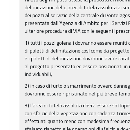
delimitazione delle aree di tutela assoluta ai se
dei pozzi al servizio della centrale di Pontelago
presentata dall’Agenzia di Ambito per i Servizi 
ulteriore procedura di VIA con le seguenti prescri
1) tutti i pozzi golenali dovranno essere muniti d
di paletti di delimitazione così come da progetto 
e i paletti di delimitazione dovranno avere cara
al progetto presentato ed essere posizionati in
individuabili;
2) in caso di furto o smarrimento ovvero danne
dovranno essere ripristinate nel più breve temp
3) l’area di tutela assoluta dovrà essere sottop
con sfalcio della vegetazione con cadenza trimest
effettuati quanto meno con medesima frequenza 
sfalsato rispetto alle operazioni di sfalcio e do