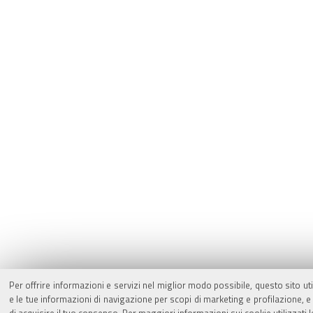
Per offrire informazioni e servizi nel miglior modo possibile, questo sito ut
e le tue informazioni di navigazione per scopi di marketing e profilazione,
di acquisire il tuo consenso. Per maggiori informazioni sui cookie utilizzati 