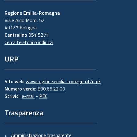
Regione Emilia-Romagna
Viale Aldo Moro, 52
40127 Bologna
Centralino
051 5271
Cerca telefoni o indirizzi
URP
Sito web:
www.regione.emilia-romagna.it/urp/
Numero verde:
800.66.22.00
Scrivici
:
e-mail
-
PEC
Trasparenza
Amministrazione trasparente