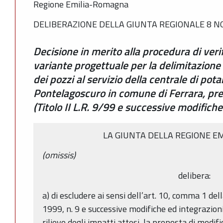
Regione Emilia-Romagna
DELIBERAZIONE DELLA GIUNTA REGIONALE 8 NO
Decisione in merito alla procedura di verif
variante progettuale per la delimitazione 
dei pozzi al servizio della centrale di pota
Pontelagoscuro in comune di Ferrara, pr
(Titolo II L.R. 9/99 e successive modifiche
LA GIUNTA DELLA REGIONE E
(omissis)
delibera:
a) di escludere ai sensi dell’art. 10, comma 1 d
1999, n. 9 e successive modifiche ed integrazioni
rilievo degli impatti attesi, la proposta di modif