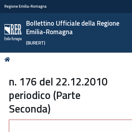
Regione Emilia-Romagna
Bollettino Ufficiale della Regione
Emilia-Romagna
(BURERT)
Tu
Home
sei
qui:
n. 176 del 22.12.2010
periodico (Parte
Seconda)