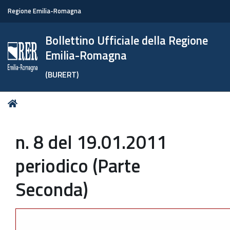
Regione Emilia-Romagna
Bollettino Ufficiale della Regione
Emilia-Romagna
(BURERT)
Tu
Home
sei
qui:
n. 8 del 19.01.2011
periodico (Parte
Seconda)