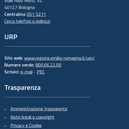
Viale Aldo Moro, 52
40127 Bologna
Centralino
051 5271
Cerca telefoni o indirizzi
URP
Sito web:
www.regione.emilia-romagna.it/urp/
Numero verde:
800.66.22.00
Scrivici
:
e-mail
-
PEC
Trasparenza
Amministrazione trasparente
Note legali e copyright
Privacy e Cookie