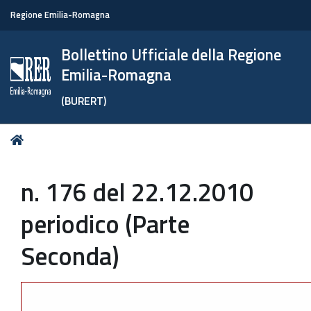
Regione Emilia-Romagna
Bollettino Ufficiale della Regione
Emilia-Romagna
(BURERT)
Tu
Home
sei
qui:
n. 176 del 22.12.2010
periodico (Parte
Seconda)