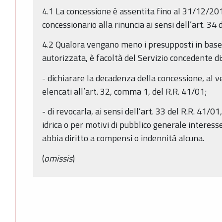
4.1 La concessione è assentita fino al 31/12/2015,
concessionario alla rinuncia ai sensi dell’art. 34 
4.2 Qualora vengano meno i presupposti in base a
autorizzata, è facoltà del Servizio concedente di
- dichiarare la decadenza della concessione, al ver
elencati all’art. 32, comma 1, del R.R. 41/01;
- di revocarla, ai sensi dell’art. 33 del R.R. 41/01,
idrica o per motivi di pubblico generale interess
abbia diritto a compensi o indennità alcuna.
(
omissis
)