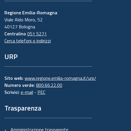
Regione Emilia-Romagna
Viale Aldo Moro, 52
40127 Bologna
Centralino
051 5271
Cerca telefoni o indirizzi
URP
Sito web:
www.regione.emilia-romagna.it/urp/
Numero verde:
800.66.22.00
Scrivici
:
e-mail
-
PEC
Trasparenza
Amministrazione trasparente