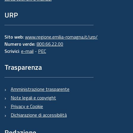
URP
Sito web:
www.regione.emilia-romagna.it/urp/
Numero verde:
800.66.22.00
Scrivici
:
e-mail
-
PEC
Trasparenza
Amministrazione trasparente
Note legali e copyright
Privacy e Cookie
Dichiarazione di accessibilità
Redazione