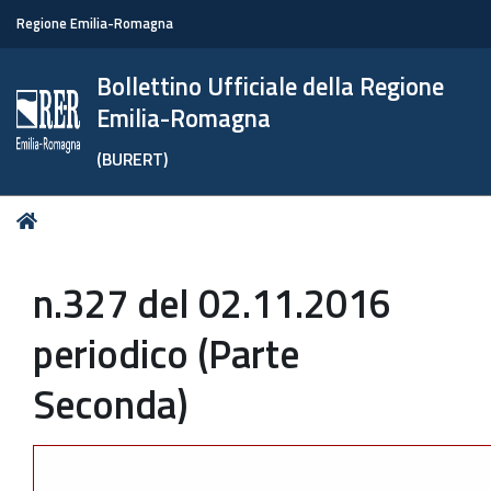
Regione Emilia-Romagna
Bollettino Ufficiale della Regione
Emilia-Romagna
(BURERT)
Tu
Home
sei
qui:
n.327 del 02.11.2016
periodico (Parte
Seconda)