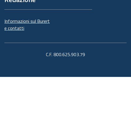
Informazioni sul Burert
e contatti
C.F. 800.625.903.79